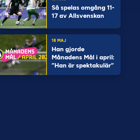
Så spelas omgång 11-
17 av Allsvenskan
18 MAJ
Han gjorde
Månadens Mål i april:
”Han är spektakulär”