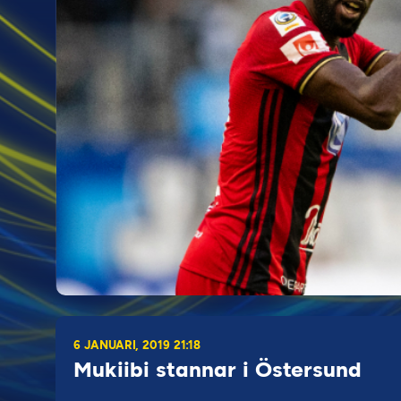
6 JANUARI, 2019 21:18
Mukiibi stannar i Östersund