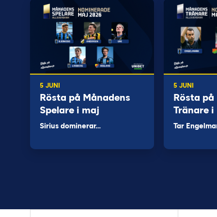
5 JUNI
5 JUNI
Rösta på Månadens
Rösta på
Spelare i maj
Tränare i
Sirius dominerar…
Tar Engelma