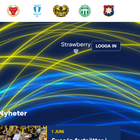
LOGGA IN
Nyheter
1 JUNI