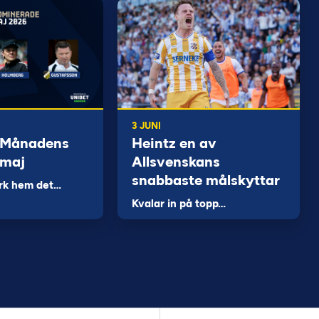
3 JUNI
 Månadens
Heintz en av
 maj
Allsvenskans
snabbaste målskyttar
rk hem det…
Kvalar in på topp…