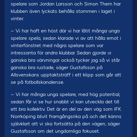
spelare som Jordan Larsson och Simon Thern har
klubben även lyckats behålla stommen i laget i
vinter.
– Vi har haft en höst där vi har låtit många unga
spelare spela, sedan klarade vi av att hålla emot i
vinterfönstret med några spelare som var
intressanta för andra klubbar. Sedan gjorde vi
ganska bra värvningar också tycker jag så vi står
ganska bra rustade, säger Gustafsson på
Allsvenskans upptaktsträff i ett klipp som går att
se på fotbollskanalen.se.
– Vi har många unga spelare, med hög potential,
sedan får vi se hur snabbt vi kan utveckla det till
ett bra kollektiv. Det är en del av den väg som IFK
Norrköping blivit framgångsrika på och det känns
självklart att vi ska fortsätta på den vägen, säger
Gustafsson om det ungdomliga fokuset.