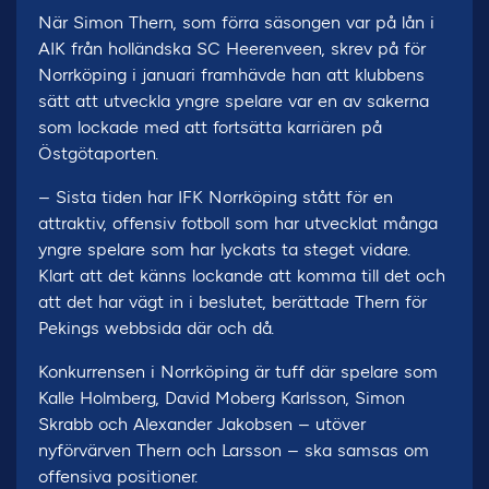
När Simon Thern, som förra säsongen var på lån i
AIK från holländska SC Heerenveen, skrev på för
Norrköping i januari framhävde han att klubbens
sätt att utveckla yngre spelare var en av sakerna
som lockade med att fortsätta karriären på
Östgötaporten.
– Sista tiden har IFK Norrköping stått för en
attraktiv, offensiv fotboll som har utvecklat många
yngre spelare som har lyckats ta steget vidare.
Klart att det känns lockande att komma till det och
att det har vägt in i beslutet, berättade Thern för
Pekings webbsida där och då.
Konkurrensen i Norrköping är tuff där spelare som
Kalle Holmberg, David Moberg Karlsson, Simon
Skrabb och Alexander Jakobsen – utöver
nyförvärven Thern och Larsson – ska samsas om
offensiva positioner.