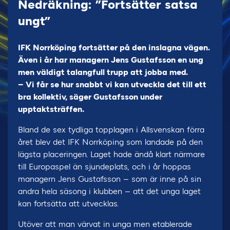
Nedräkning: ”Fortsätter satsa
ungt”
IFK Norrköping fortsätter på den inslagna vägen.
Även i år har managern Jens Gustafsson en ung
men väldigt talangfull trupp att jobba med.
– Vi får se hur snabbt vi kan utveckla det till ett
bra kollektiv, säger Gustafsson under
upptaktsträffen.
Bland de sex tydliga topplagen i Allsvenskan förra
året blev det IFK Norrköping som landade på den
lägsta placeringen. Laget hade ändå klart närmare
till Europaspel än sjundeplats, och i år hoppas
managern Jens Gustafsson – som är inne på sin
andra hela säsong i klubben – att det unga laget
kan fortsätta att utvecklas.
Utöver att man värvat in unga men etablerade