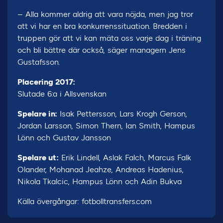
– Alla kommer aldrig att vara nöjda, men jag tror
att vi har en bra konkurrenssituation. Bredden i
truppen gör att vi kan mäta oss varje dag i träning
och bli bättre där också, säger managern Jens
Gustafsson.
Placering 2017:
Slutade 6:a i Allsvenskan
Spelare in:
Isak Pettersson, Lars Krogh Gerson,
Jordan Larsson, Simon Thern, Ian Smith, Hampus
Lönn och Gustav Jansson
Spelare ut:
Erik Lindell, Aslak Falch, Marcus Falk
Olander, Mohanad Jeahze, Andreas Hadenius,
Nikola Tkalcic, Hampus Lönn och Adin Bukva
Källa övergångar: fotbolltransfers.com