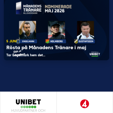
5 JUNI
Rösta på Månadens Tränare i maj
Tar Engelmark hem det…
HUVUDPARTNER OCH