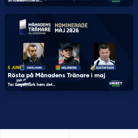
Sirius dominerar…
5 JUNI
Rösta på Månadens Tränare i maj
Tar Engelmark hem det…