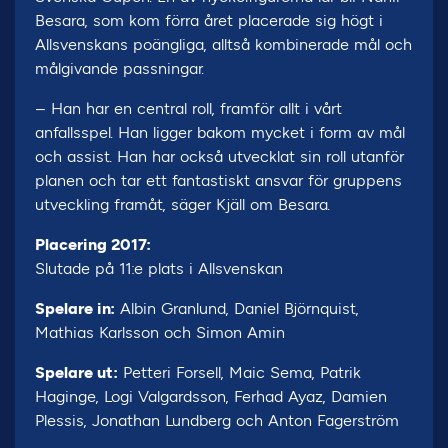
Besara, som kom förra året placerade sig högt i
Allsvenskans poängliga, alltså kombinerade mål och
målgivande passningar.
– Han har en central roll, framför allt i vårt
anfallsspel. Han ligger bakom mycket i form av mål
och assist. Han har också utvecklat sin roll utanför
planen och tar ett fantastiskt ansvar för gruppens
utveckling framåt, säger Kjäll om Besara.
Placering 2017:
Slutade på 11:e plats i Allsvenskan
Spelare in:
Albin Granlund, Daniel Björnquist,
Mathias Karlsson och Simon Amin
Spelare ut:
Petteri Forsell, Maic Sema, Patrik
Haginge, Logi Valgardsson, Ferhad Ayaz, Damien
Plessis, Jonathan Lundberg och Anton Fagerström