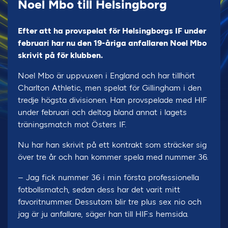
Noel Mbo till Helsingborg
Efter att ha provspelat för Helsingborgs IF under
februari har nu den 19-åriga anfallaren Noel Mbo
skrivit på för klubben.
Noel Mbo är uppvuxen i England och har tillhört
Charlton Athletic, men spelat för Gillingham i den
tredje högsta divisionen. Han provspelade med HIF
under februari och deltog bland annat i lagets
träningsmatch mot Östers IF.
Nu har han skrivit på ett kontrakt som sträcker sig
över tre år och han kommer spela med nummer 36.
– Jag fick nummer 36 i min första professionella
fotbollsmatch, sedan dess har det varit mitt
favoritnummer. Dessutom blir tre plus sex nio och
jag är ju anfallare, säger han till HIF:s hemsida.