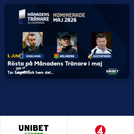
5 JUNI
Rösta på Månadens Tränare i maj
Tar Engelmark hem det…