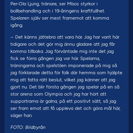
Per-Ola Ljung, tränare, ser Mbos styrkor i
bollbehandling och i 19-åringens kraftfullhet.
Spelaren själv ser mest framemot att komma
igång.
– Det känns jättebra att vara här. Jag har varit här
tidigare och det gör mig ännu gladare att jag får
komma tillbaka. Jag förväntade mig inte det jag
fick se förra gången jag var här. Spelarna,
träningarna och spelstilen imponerade på mig så
jag förklarade detta för folk där hemma som hjälpte
mig att fatta rätt beslut, vilket jag känner att jag
gjort nu. Det blir första gången jag spelar på en så
stor arena som Olympia och jag har hört att
supportrarna är galna, på ett positivt sätt, så jag
ser fram emot att få uppleva det och göra mål här,
säger han.
FOTO: Bildbyrån