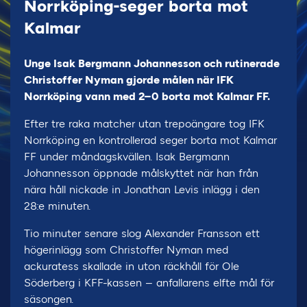
Norrköping-seger borta mot
Kalmar
Unge Isak Bergmann Johannesson och rutinerade
Christoffer Nyman gjorde målen när IFK
Norrköping vann med 2–0 borta mot Kalmar FF.
Efter tre raka matcher utan trepoängare tog IFK
Norrköping en kontrollerad seger borta mot Kalmar
FF under måndagskvällen. Isak Bergmann
Johannesson öppnade målskyttet när han från
nära håll nickade in Jonathan Levis inlägg i den
28:e minuten.
Tio minuter senare slog Alexander Fransson ett
högerinlägg som Christoffer Nyman med
ackuratess skallade in uton räckhåll för Ole
Söderberg i KFF-kassen – anfallarens elfte mål för
säsongen.