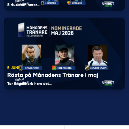
Sirius dominerar…
5 JUNI
Rösta på Månadens Tränare i maj
Tar Engelmark hem det…