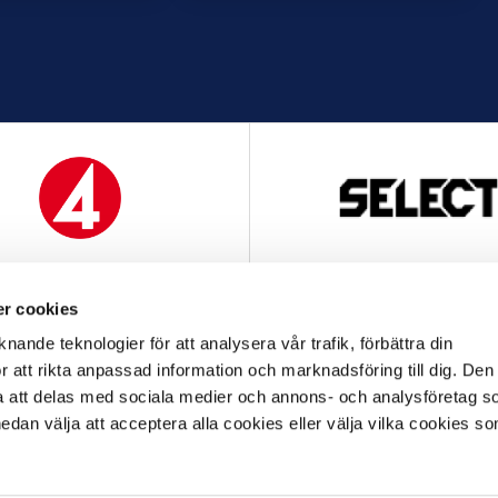
MEDIAPARTNER
OFFICIELL LEVERANTÖ
r cookies
nande teknologier för att analysera vår trafik, förbättra din
 att rikta anpassad information och marknadsföring till dig. Den
att delas med sociala medier och annons- och analysföretag s
an välja att acceptera alla cookies eller välja vilka cookies so
OFFICIELL LEVERANTÖR
OFFICIELL PARTNER