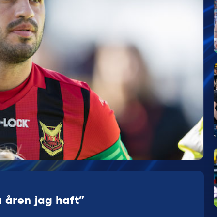
 åren jag haft”