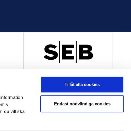
R
OFFICIELL LEVERANTÖR
Tillåt alla cookies
 information
Endast nödvändiga cookies
om vi
m du vill ska
OFFICIELL LEVERANTÖR