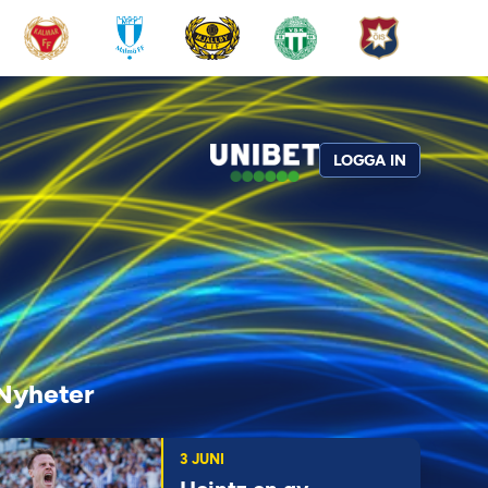
LOGGA IN
Nyheter
3 JUNI