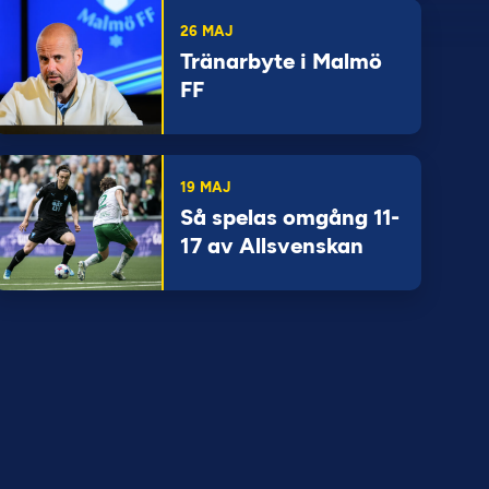
26 MAJ
Tränarbyte i Malmö
FF
19 MAJ
Så spelas omgång 11-
17 av Allsvenskan