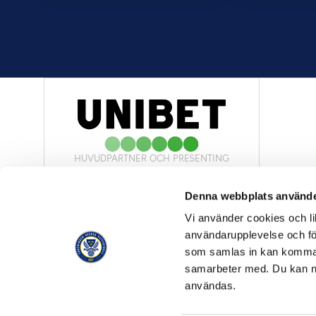
HUVUDPARTNER OCH PRESENTING
PARTNER
Denna webbplats använde
Vi använder cookies och lik
användarupplevelse och för
som samlas in kan komma 
samarbeter med. Du kan ned
OFFICIELL LEVERANTÖR
användas.