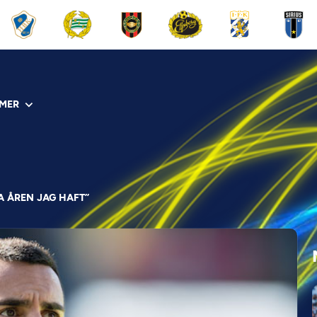
MER
 ÅREN JAG HAFT”