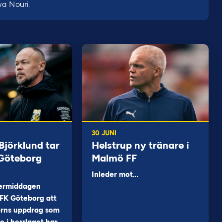
wa Nouri.
30 JUNI
jörklund tar
Helstrup ny tränare i
 Göteborg
Malmö FF
Inleder mot…
ermiddagen
FK Göteborg att
orns uppdrag som