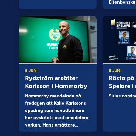
Elfenbensku
5 JUNI
5 JUNI
Rydström ersätter
Rösta på
Karlsson i Hammarby
Spelare i
Hammarby meddelade på
Sirius domin
fredagen att Kalle Karlssons
uppdrag som huvudtränare
har avslutats med omedelbar
verkan. Hans ersättare…