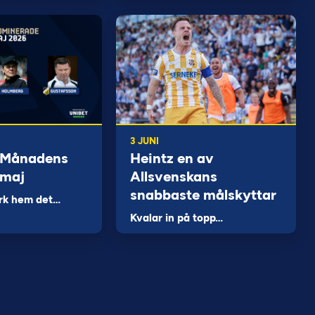
3 JUNI
 Månadens
Heintz en av
 maj
Allsvenskans
snabbaste målskyttar
rk hem det…
Kvalar in på topp…