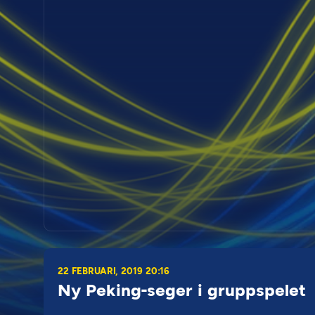
22 FEBRUARI, 2019 20:16
Ny Peking-seger i gruppspelet