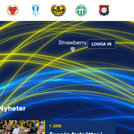
LOGGA IN
Nyheter
1 JUNI