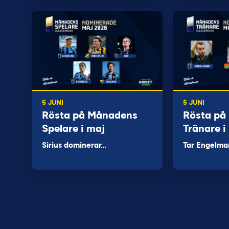
5 JUNI
5 JUNI
Rösta på Månadens
Rösta på
Spelare i maj
Tränare i
Sirius dominerar…
Tar Engelma