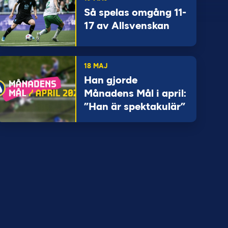
Så spelas omgång 11-
17 av Allsvenskan
18 MAJ
Han gjorde
Månadens Mål i april:
”Han är spektakulär”