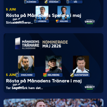
5 JUNI
Rösta på Månadens Spelare i maj
Sirius dominerar…
5 JUNI
Rösta på Månadens Tränare i maj
Tar Engelmark hem det…