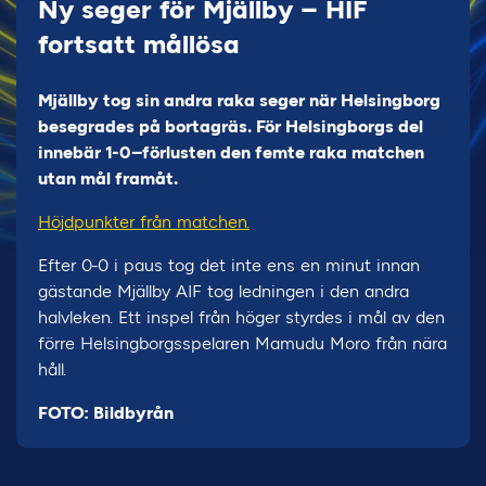
Ny seger för Mjällby – HIF
fortsatt mållösa
Mjällby tog sin andra raka seger när Helsingborg
besegrades på bortagräs. För Helsingborgs del
innebär 1-0–förlusten den femte raka matchen
utan mål framåt.
Höjdpunkter från matchen.
Efter 0-0 i paus tog det inte ens en minut innan
gästande Mjällby AIF tog ledningen i den andra
halvleken. Ett inspel från höger styrdes i mål av den
förre Helsingborgsspelaren Mamudu Moro från nära
håll.
FOTO: Bildbyrån