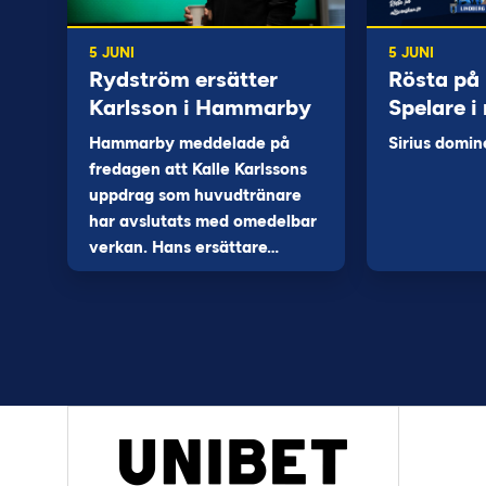
5 JUNI
5 JUNI
Rydström ersätter
Rösta på
Karlsson i Hammarby
Spelare i
Hammarby meddelade på
Sirius domin
fredagen att Kalle Karlssons
uppdrag som huvudtränare
har avslutats med omedelbar
verkan. Hans ersättare…