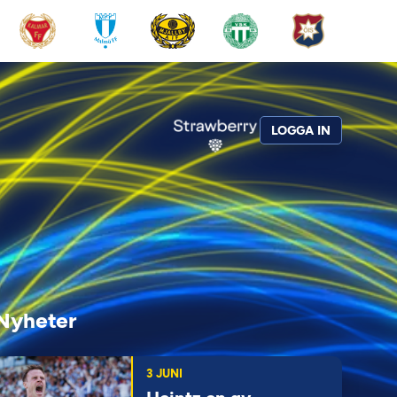
LOGGA IN
Nyheter
3 JUNI