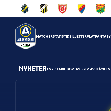
MATCHER
STATISTIK
BILJETTER
PLAY
FANTASY
NYHETER
NY STARK BORTASEGER AV HÄCKEN 