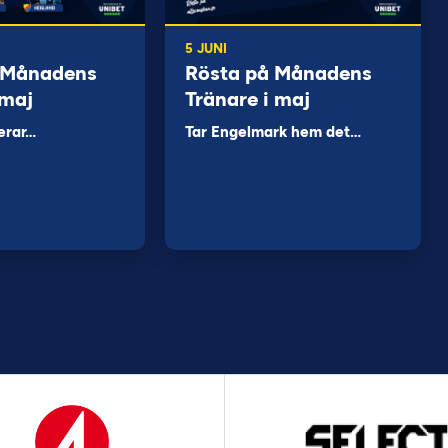
5 JUNI
 Månadens
Rösta på Månadens
 maj
Tränare i maj
erar…
Tar Engelmark hem det…