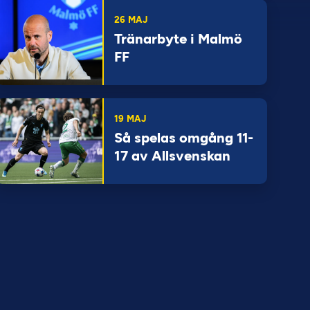
26 MAJ
Tränarbyte i Malmö
FF
19 MAJ
Så spelas omgång 11-
17 av Allsvenskan