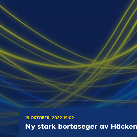
19 OKTOBER, 2022 19:02
Ny stark bortaseger av Häcken 