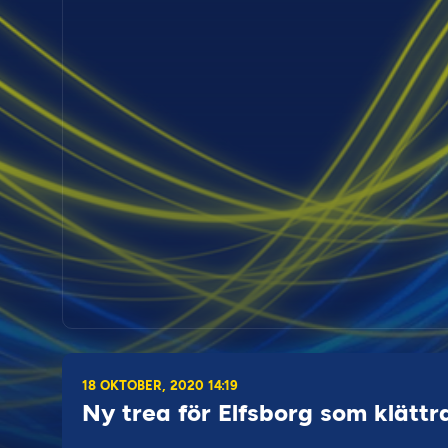
18 OKTOBER, 2020 14:19
Ny trea för Elfsborg som klättra