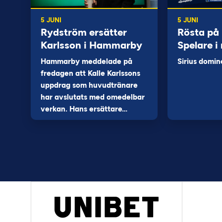
5 JUNI
5 JUNI
Rydström ersätter
Rösta på
Karlsson i Hammarby
Spelare i
Hammarby meddelade på
Sirius domin
fredagen att Kalle Karlssons
uppdrag som huvudtränare
har avslutats med omedelbar
verkan. Hans ersättare…