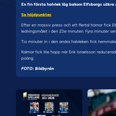
En fin första halvlek låg bakom Elfsborgs säkr
Se höjdpunkter.
Efter en massiv press och ett flertal hörnor fick Elf
ledningsmålet i den 23:e minuten. Fyra minuter se
Tio minuter in i den andra halvleken fick hemmalag
Kalmar fick lite hopp när Erik Israelsson reducerad
poäng.
FOTO: Bildbyrån