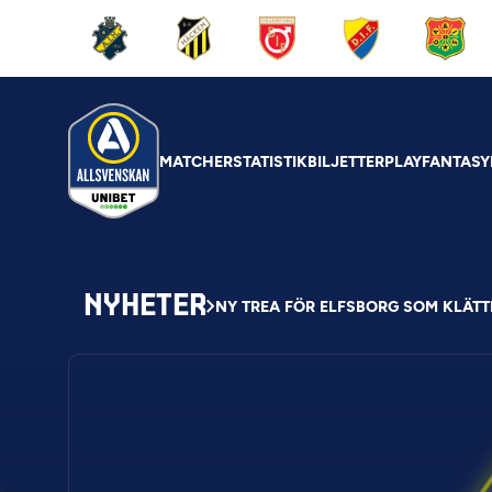
MATCHER
STATISTIK
BILJETTER
PLAY
FANTASY
NYHETER
NY TREA FÖR ELFSBORG SOM KLÄTT