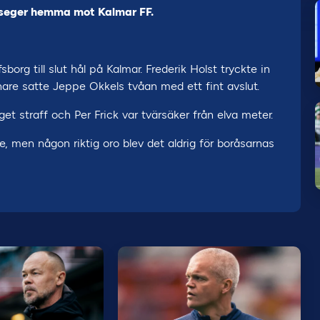
a seger hemma mot Kalmar FF.
sborg till slut hål på Kalmar. Frederik Holst tryckte in
nare satte Jeppe Okkels tvåan med ett fint avslut.
et straff och Per Frick var tvärsäker från elva meter.
e, men någon riktig oro blev det aldrig för boråsarnas