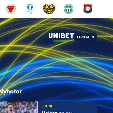
LOGGA IN
Nyheter
3 JUNI