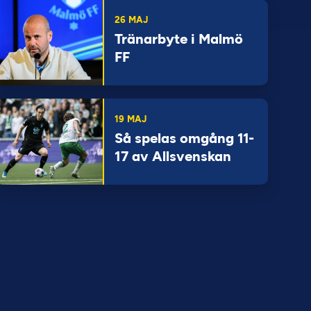
26 MAJ
Tränarbyte i Malmö
FF
19 MAJ
Så spelas omgång 11-
17 av Allsvenskan