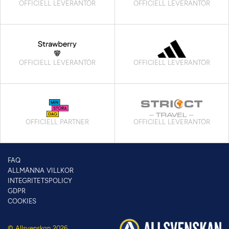
OFFICIELL LEVERANTÖR
OFFICIELL LEVERANTÖR
OFFICIELL LEVERANTÖR
OFFICIELL LEVERANTÖR
OFFICIELL PARTNER
OFFICIELL LEVERANTÖR
FAQ
ALLMÄNNA VILLKOR
INTEGRITETSPOLICY
GDPR
COOKIES
© Allsvenskan 2026