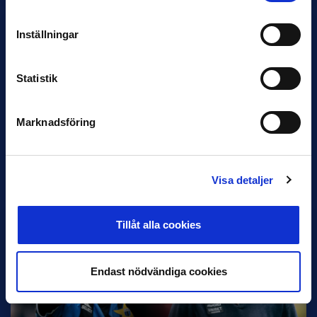
Inställningar
Statistik
Marknadsföring
30 JUNI
Helstrup ny tränare i Malmö FF
Inleder mot…
Visa detaljer
Tillåt alla cookies
Endast nödvändiga cookies