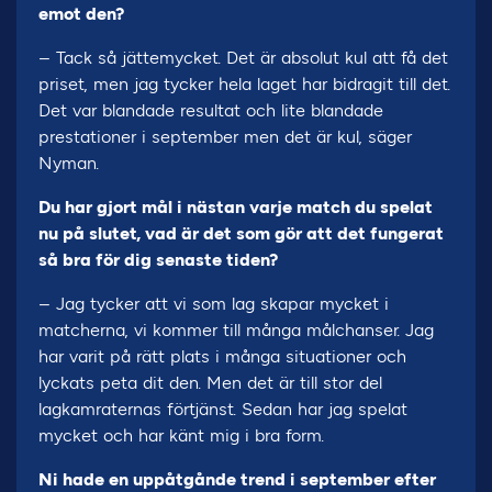
emot den?
– Tack så jättemycket. Det är absolut kul att få det
priset, men jag tycker hela laget har bidragit till det.
Det var blandade resultat och lite blandade
prestationer i september men det är kul, säger
Nyman.
Du har gjort mål i nästan varje match du spelat
nu på slutet, vad är det som gör att det fungerat
så bra för dig senaste tiden?
– Jag tycker att vi som lag skapar mycket i
matcherna, vi kommer till många målchanser. Jag
har varit på rätt plats i många situationer och
lyckats peta dit den. Men det är till stor del
lagkamraternas förtjänst. Sedan har jag spelat
mycket och har känt mig i bra form.
Ni hade en uppåtgånde trend i september efter