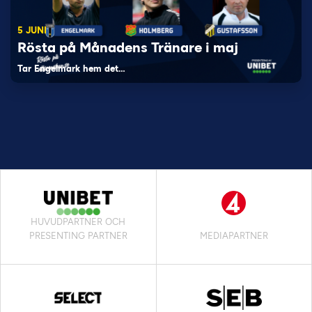
5 JUNI
Rösta på Månadens Tränare i maj
Tar Engelmark hem det…
HUVUDPARTNER OCH
PRESENTING PARTNER
MEDIAPARTNER