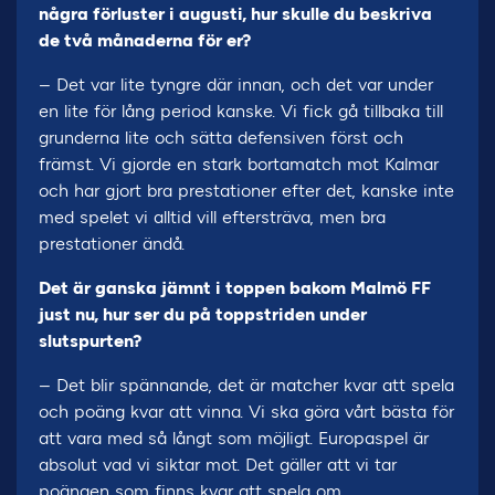
några förluster i augusti, hur skulle du beskriva
de två månaderna för er?
– Det var lite tyngre där innan, och det var under
en lite för lång period kanske. Vi fick gå tillbaka till
grunderna lite och sätta defensiven först och
främst. Vi gjorde en stark bortamatch mot Kalmar
och har gjort bra prestationer efter det, kanske inte
med spelet vi alltid vill eftersträva, men bra
prestationer ändå.
Det är ganska jämnt i toppen bakom Malmö FF
just nu, hur ser du på toppstriden under
slutspurten?
– Det blir spännande, det är matcher kvar att spela
och poäng kvar att vinna. Vi ska göra vårt bästa för
att vara med så långt som möjligt. Europaspel är
absolut vad vi siktar mot. Det gäller att vi tar
poängen som finns kvar att spela om.