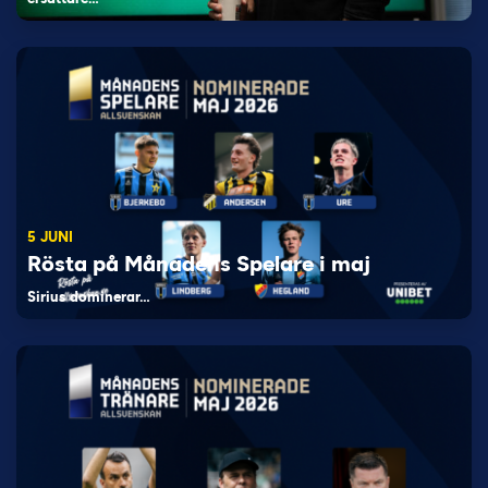
5 JUNI
Rösta på Månadens Spelare i maj
Sirius dominerar…