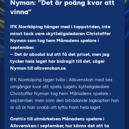
Nyman: ”Det är poäng kvar att
vinna”
IFK Norrköping hänger med i toppstriden, inte
minst tack vare skytteligaledaren Christoffer
Nyman som tog hem Månadens spelare i
september.
– Det är absolut kul att få det priset, men jag
tycker hela laget har bidragit till det, säger
Nyman till allsvenskan.se.
IFK Norrköping ligger tvåa i Allsvenskan med sex
omgångar kvar att spela. Lagets kytteligaledare
Christoffer Nyman tog hem Månadens spelare i
september, men som den biträdande lagkapten han
är så är han snabb att lyfta fram hela laget.
Grattis till utmärkelsen Månadens spelare i
Allsvenskan i september, hur känns det att ta