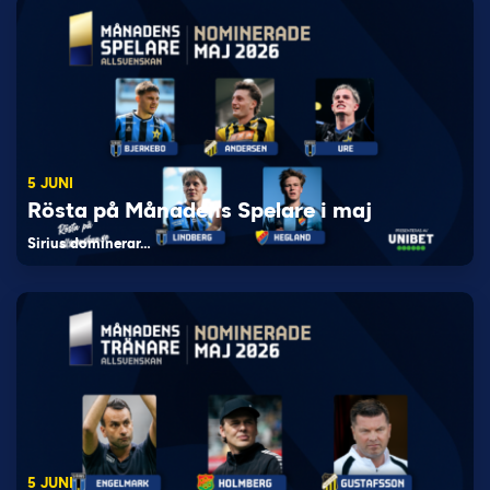
5 JUNI
Rösta på Månadens Spelare i maj
Sirius dominerar…
5 JUNI