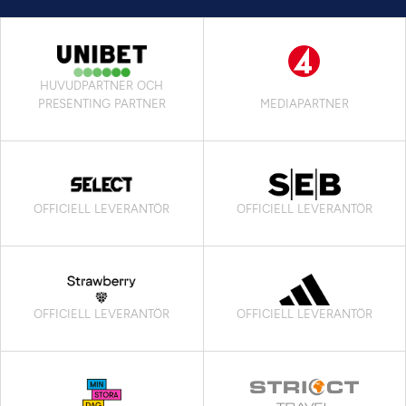
HUVUDPARTNER OCH
PRESENTING PARTNER
MEDIAPARTNER
OFFICIELL LEVERANTÖR
OFFICIELL LEVERANTÖR
OFFICIELL LEVERANTÖR
OFFICIELL LEVERANTÖR