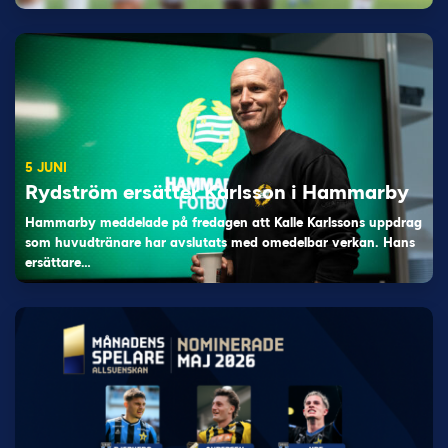
5 JUNI
Rydström ersätter Karlsson i Hammarby
Hammarby meddelade på fredagen att Kalle Karlssons uppdrag
som huvudtränare har avslutats med omedelbar verkan. Hans
ersättare…