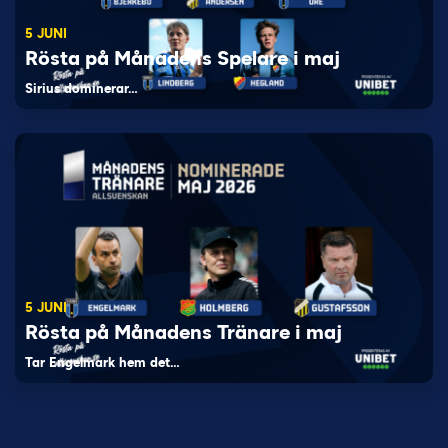
5 JUNI
Rösta på Månadens Spelare i maj
Sirius dominerar…
5 JUNI
Rösta på Månadens Tränare i maj
Tar Engelmark hem det…