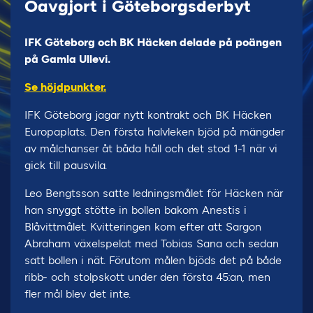
Oavgjort i Göteborgsderbyt
IFK Göteborg och BK Häcken delade på poängen
på Gamla Ullevi.
Se höjdpunkter.
IFK Göteborg jagar nytt kontrakt och BK Häcken
Europaplats. Den första halvleken bjöd på mängder
av målchanser åt båda håll och det stod 1-1 när vi
gick till pausvila.
Leo Bengtsson satte ledningsmålet för Häcken när
han snyggt stötte in bollen bakom Anestis i
Blåvittmålet. Kvitteringen kom efter att Sargon
Abraham växelspelat med Tobias Sana och sedan
satt bollen i nät. Förutom målen bjöds det på både
ribb- och stolpskott under den första 45:an, men
fler mål blev det inte.