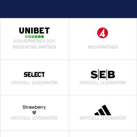
HUVUDPARTNER OCH
PRESENTING PARTNER
MEDIAPARTNER
OFFICIELL LEVERANTÖR
OFFICIELL LEVERANTÖR
OFFICIELL LEVERANTÖR
OFFICIELL LEVERANTÖR