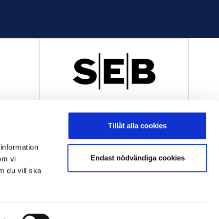
R
OFFICIELL LEVERANTÖR
Tillåt alla cookies
 information
Endast nödvändiga cookies
om vi
m du vill ska
OFFICIELL LEVERANTÖR