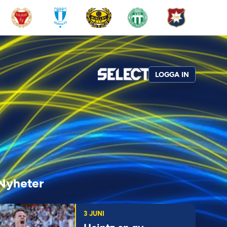
LOGGA IN
Nyheter
3 JUNI