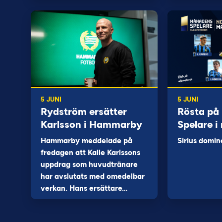
5 JUNI
5 JUNI
Rydström ersätter
Rösta på
Karlsson i Hammarby
Spelare i
Hammarby meddelade på
Sirius domin
fredagen att Kalle Karlssons
uppdrag som huvudtränare
har avslutats med omedelbar
verkan. Hans ersättare…