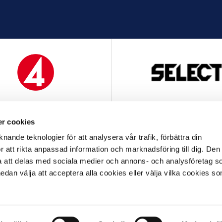
MEDIAPARTNER
OFFICIELL LEVERANTÖ
r cookies
nande teknologier för att analysera vår trafik, förbättra din
 att rikta anpassad information och marknadsföring till dig. Den
att delas med sociala medier och annons- och analysföretag s
an välja att acceptera alla cookies eller välja vilka cookies so
OFFICIELL LEVERANTÖR
OFFICIELL PARTNER