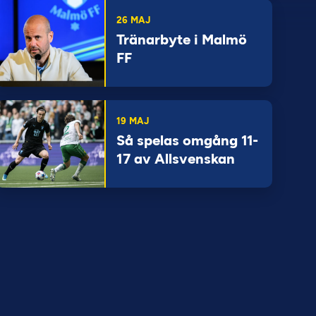
26 MAJ
Tränarbyte i Malmö
FF
19 MAJ
Så spelas omgång 11-
17 av Allsvenskan