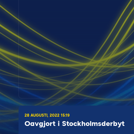
28 AUGUSTI, 2022 15:19
Oavgjort i Stockholmsderbyt