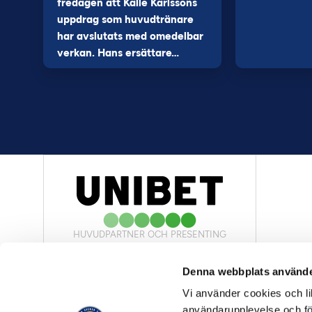
fredagen att Kalle Karlssons
uppdrag som huvudtränare
har avslutats med omedelbar
verkan. Hans ersättare…
HUVUDPARTNER OCH PRESENTING
PARTNER
Denna webbplats använde
Vi använder cookies och lik
användarupplevelse och för