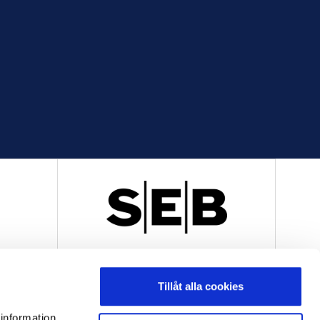
R
OFFICIELL LEVERANTÖR
Tillåt alla cookies
 information