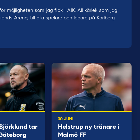
ör möjligheten som jag fick i AIK. All kärlek som jag
ends Arena, till alla spelare och ledare på Karlberg.
30 JUNI
jörklund tar
Helstrup ny tränare i
 Göteborg
Malmö FF