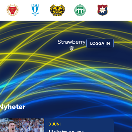
LOGGA IN
Nyheter
3 JUNI