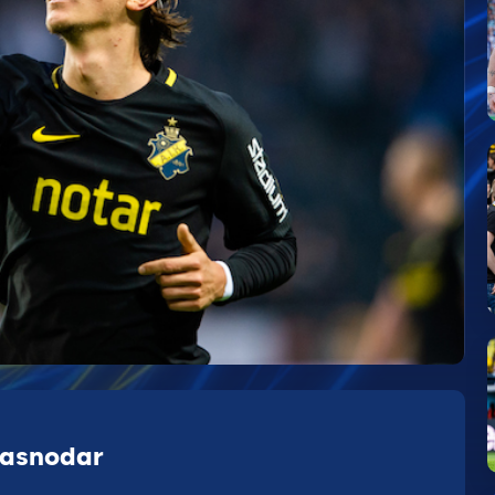
Krasnodar