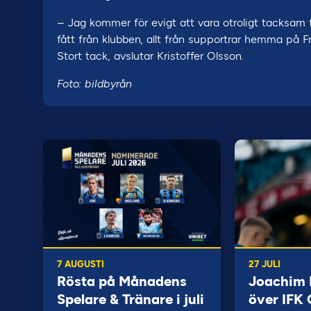
– Jag kommer för evigt att vara otroligt tacksam f
fått från klubben, allt från supportrar hemma på Fri
Stort tack, avslutar Kristoffer Olsson.
Foto: bildbyrån
7 AUGUSTI
27 JULI
Rösta på Månadens
Joachim B
Spelare & Tränare i juli
över IFK