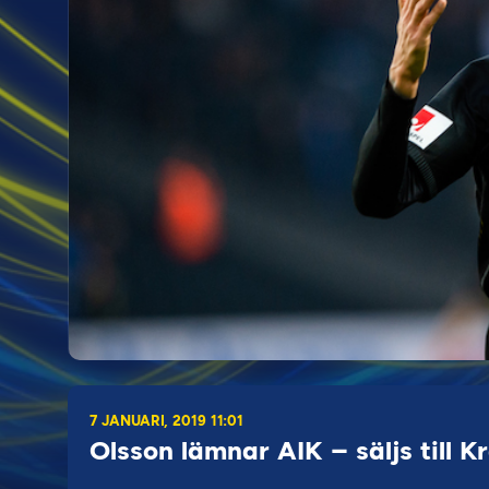
7 JANUARI, 2019 11:01
Olsson lämnar AIK – säljs till 