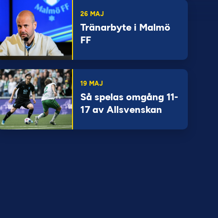
26 MAJ
Tränarbyte i Malmö
FF
19 MAJ
Så spelas omgång 11-
17 av Allsvenskan