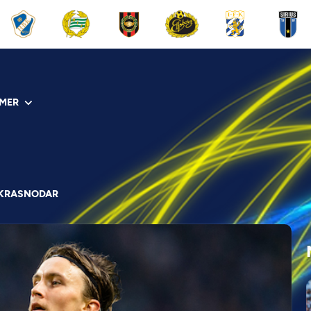
MER
 KRASNODAR