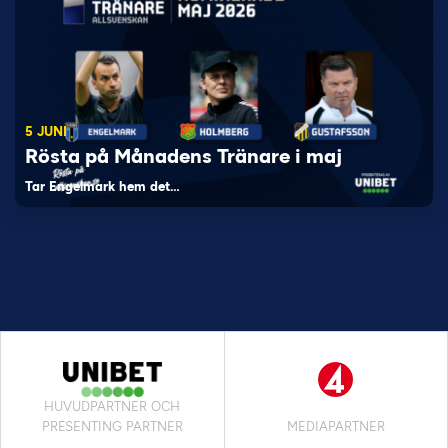
5 JUNI
Rösta på Månadens Tränare i maj
Tar Engelmark hem det…
HUVUDPARTNER OCH
PRESENTING PARTNER
MEDIAPARTNER