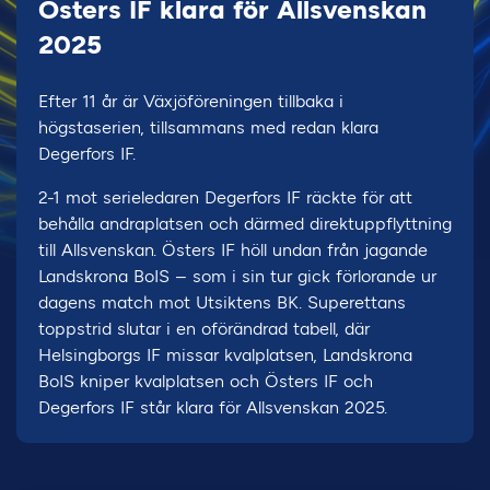
Östers IF klara för Allsvenskan
2025
Efter 11 år är Växjöföreningen tillbaka i
högstaserien, tillsammans med redan klara
Degerfors IF.
2-1 mot serieledaren Degerfors IF räckte för att
behålla andraplatsen och därmed direktuppflyttning
till Allsvenskan. Östers IF höll undan från jagande
Landskrona BoIS – som i sin tur gick förlorande ur
dagens match mot Utsiktens BK. Superettans
toppstrid slutar i en oförändrad tabell, där
Helsingborgs IF missar kvalplatsen, Landskrona
BoIS kniper kvalplatsen och Östers IF och
Degerfors IF står klara för Allsvenskan 2025.