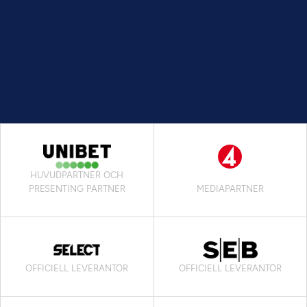
HUVUDPARTNER OCH
PRESENTING PARTNER
MEDIAPARTNER
OFFICIELL LEVERANTÖR
OFFICIELL LEVERANTÖR