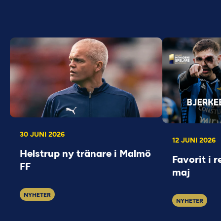
30 JUNI 2026
12 JUNI 2026
Helstrup ny tränare i Malmö
Favorit i r
FF
maj
NYHETER
NYHETER