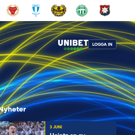
LOGGA IN
Nyheter
3 JUNI