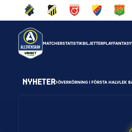
MATCHER
STATISTIK
BILJETTER
PLAY
FANTASY
NYHETER
ÖVERKÖRNING I FÖRSTA HALVLEK 