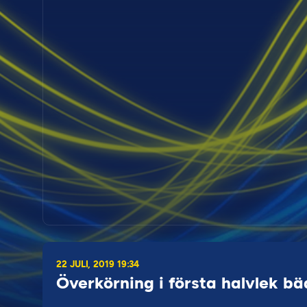
22 JULI, 2019 19:34
Överkörning i första halvlek b