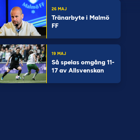
26 MAJ
Tränarbyte i Malmö
FF
19 MAJ
Så spelas omgång 11-
17 av Allsvenskan