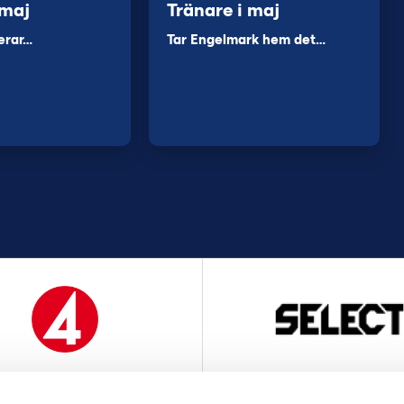
 maj
Tränare i maj
erar…
Tar Engelmark hem det…
MEDIAPARTNER
OFFICIELL LEVERANTÖ