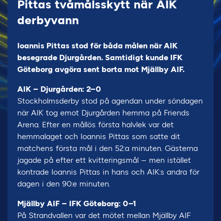
Pittas tvåmålsskytt när AIK
derbyvann
Ioannis Pittas stod för båda målen när AIK
besegrade Djurgården. Samtidigt kunde IFK
Göteborg avgöra sent borta mot Mjällby AIF.
AIK – Djurgården: 2–0
Stockholmsderby stod på agendan under söndagen
när AIK tog emot Djurgården hemma på Friends
Arena. Efter en mållös första halvlek var det
hemmalaget och Ioannis Pittas som satte dit
matchens första mål i den 52:a minuten. Gästerna
jagade på efter ett kvitteringsmål – men istället
kontrade Ioannis Pittas in hans och AIK:s andra för
dagen i den 90:e minuten.
Mjällby AIF – IFK Göteborg: 0–1
På Strandvallen var det mötet mellan Mjällby AIF