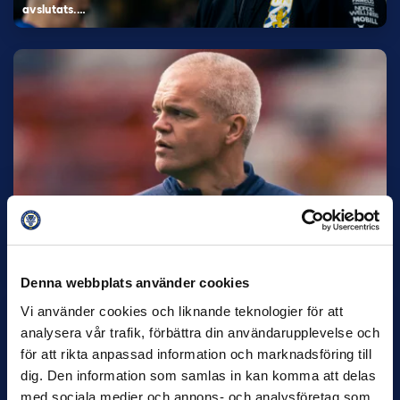
avslutats.…
30 JUNI
Helstrup ny tränare i Malmö FF
Inleder mot…
Denna webbplats använder cookies
Vi använder cookies och liknande teknologier för att
analysera vår trafik, förbättra din användarupplevelse och
för att rikta anpassad information och marknadsföring till
dig. Den information som samlas in kan komma att delas
med sociala medier och annons- och analysföretag som