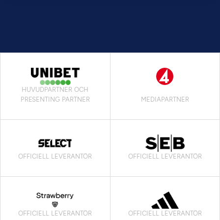
HUVUDPARTNER OCH
PRESENTING PARTNER
MEDIAPARTNER
OFFICIELL LEVERANTÖR
OFFICIELL LEVERANTÖR
OFFICIELL LEVERANTÖR
OFFICIELL LEVERANTÖR