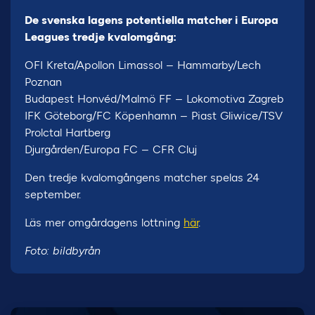
De svenska lagens potentiella matcher i Europa
Leagues tredje kvalomgång:
OFI Kreta/Apollon Limassol – Hammarby/Lech
Poznan
Budapest Honvéd/Malmö FF – Lokomotiva Zagreb
IFK Göteborg/FC Köpenhamn – Piast Gliwice/TSV
Prolctal Hartberg
Djurgården/Europa FC – CFR Cluj
Den tredje kvalomgångens matcher spelas 24
september.
Läs mer omgårdagens lottning
här
.
Foto: bildbyrån