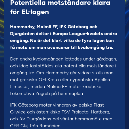
Potentiella motståndare klara
för EL-lagen
Hammarby, Malmö FF, IFK Göteborg och
Djurgården deltar i Europa League-kvalets andra
omgång. Nu är det klart vilka de fyra lagen kan
få möta om man avancerar till kvalomgång tre.
Den andra kvalomgången lottades under gårdagen,
och idag fastställdes alla potentiella motståndare i
omgång tre. Om Hammarby går vidare ställs man
mot grekiska OFI Kreta eller cypriotiska Apollon
Limassol, medan Malmö FF möter kroatiska
Lokomotiva Zagreb på hemmaplan.
IFK Göteborg möter vinnaren av polska Piast
Gliwice och österrikiska TSV Prolactal Hartberg,
och för Djurgårdens del väntar hemmamöte med
CFR Cluj från Rumänien.