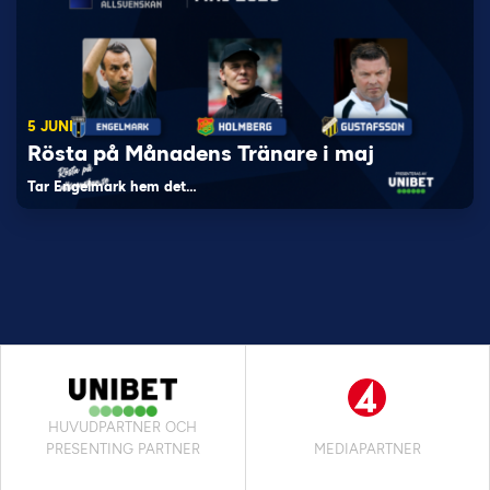
5 JUNI
Rösta på Månadens Tränare i maj
Tar Engelmark hem det…
HUVUDPARTNER OCH
PRESENTING PARTNER
MEDIAPARTNER