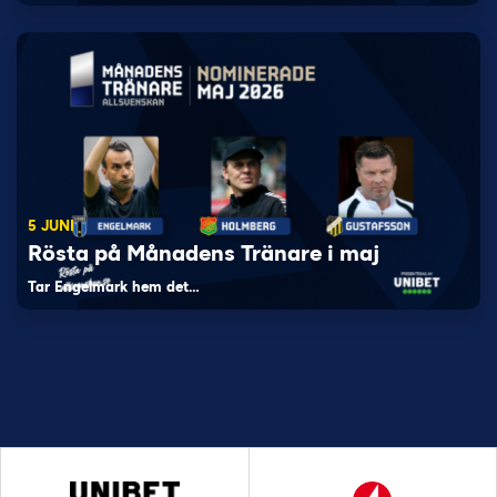
5 JUNI
Rösta på Månadens Tränare i maj
Tar Engelmark hem det…