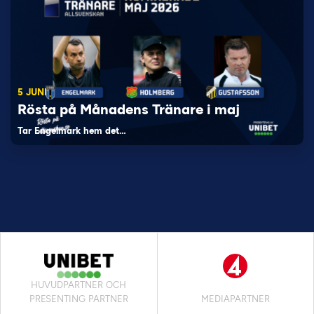
5 JUNI
Rösta på Månadens Tränare i maj
Tar Engelmark hem det…
HUVUDPARTNER OCH
PRESENTING PARTNER
MEDIAPARTNER