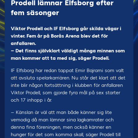
Prodell lämnar Elfsborg efter
fem säsonger
Viktor Prodell och IF Elfsborg går skilda vägar i
vinter. Fem år på Borås Arena blev det för
anfallaren.
– Det finns självklart väldigt många minnen som
man kommer att ta med sig, säger Prodell.
IF Elfsborg har redan tappat Emir Bajrami som valt
att avsluta spelarkarriären. Nu står det klart att det
inte blir någon fortsättning i klubben för anfallaren
Viktor Prodell, som gjorde fyra mål på sex starter
och 17 inhopp i år.
– Känslan är väl att man både känner sig lite
vemodig då man lämnar sina lagkamrater och
denna fina föreningen, men också känner en
hunger för det som komma skall, säger Prodell till