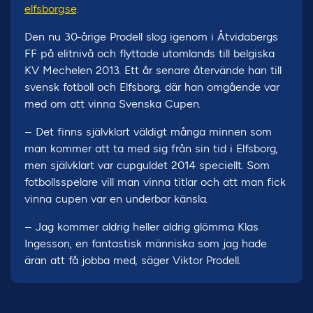
elfsborg.se
.
Den nu 30-årige Prodell slog igenom i Åtvidabergs
FF på elitnivå och flyttade utomlands till belgiska
KV Mechelen 2013. Ett år senare återvände han till
svensk fotboll och Elfsborg, där han omgående var
med om att vinna Svenska Cupen.
– Det finns självklart väldigt många minnen som
man kommer att ta med sig från sin tid i Elfsborg,
men självklart var cupguldet 2014 speciellt. Som
fotbollsspelare vill man vinna titlar och att man fick
vinna cupen var en underbar känsla.
– Jag kommer aldrig heller aldrig glömma Klas
Ingesson, en fantastisk människa som jag hade
äran att få jobba med, säger Viktor Prodell.