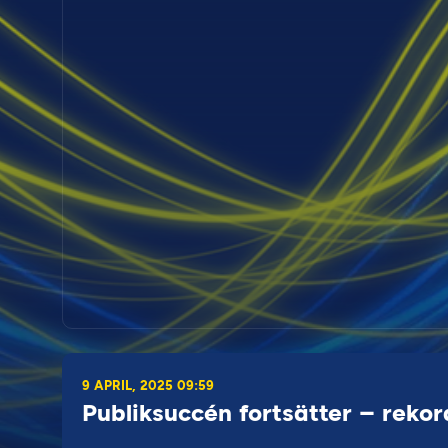
9 APRIL, 2025 09:59
Publiksuccén fortsätter – rek