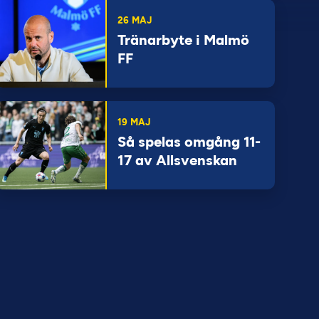
26 MAJ
Tränarbyte i Malmö
FF
19 MAJ
Så spelas omgång 11-
17 av Allsvenskan