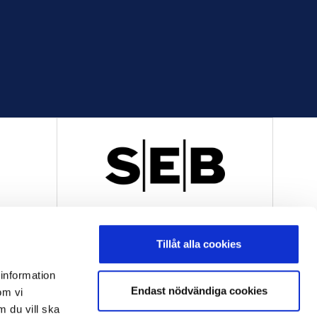
R
OFFICIELL LEVERANTÖR
Tillåt alla cookies
 information
Endast nödvändiga cookies
om vi
m du vill ska