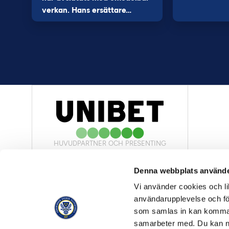
verkan. Hans ersättare…
HUVUDPARTNER OCH PRESENTING
PARTNER
Denna webbplats använde
Vi använder cookies och lik
användarupplevelse och för
som samlas in kan komma 
samarbeter med. Du kan ned