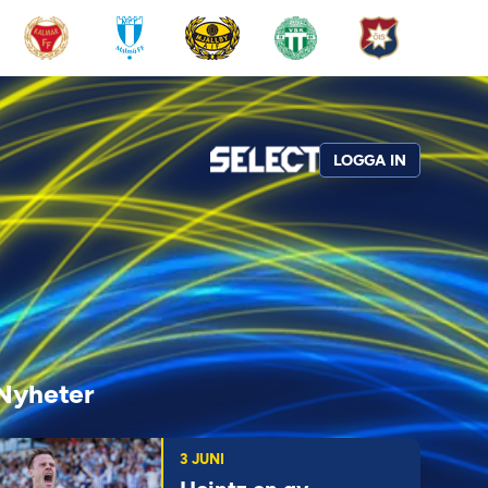
LOGGA IN
Nyheter
3 JUNI