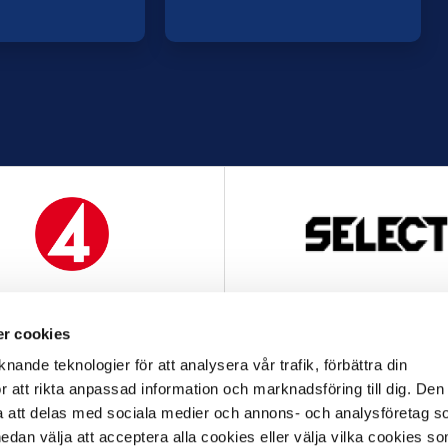
MEDIAPARTNER
OFFICIELL LEVERANTÖ
r cookies
nande teknologier för att analysera vår trafik, förbättra din
 att rikta anpassad information och marknadsföring till dig. Den
att delas med sociala medier och annons- och analysföretag s
an välja att acceptera alla cookies eller välja vilka cookies so