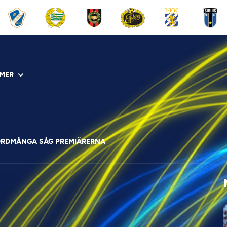
MER
ORDMÅNGA SÅG PREMIÄRERNA