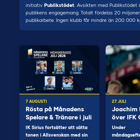
initiativ
Publikstödet
. Avsikten med Publikstödet ä
publikens engagemang. Totalt fördelas 20 miljoner
publikarbete. Ingen klubb får mindre än 200 000 kr
7 AUGUSTI
27 JULI
Rösta på Månadens
Joachim B
Spelare & Tränare i juli
över IFK
IK Sirius fortsätter att sätta
Under
tonen i Allsvenskan med sin
måndagseft