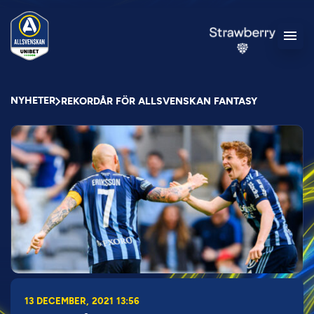
NYHETER
REKORDÅR FÖR ALLSVENSKAN FANTASY
13 DECEMBER, 2021 13:56