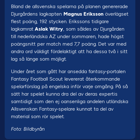
Bland de allsvenska spelarna på planen genererade
Djurgårdens lagkapten
Magnus Eriksson
överlägset
flest poäng, 192 stycken. Erikssons tidigare
lagkamrat
Aslak Witry
, som såldes av Djurgården
till nederländska AZ under sommaren, hade högst
poängsnitt per match med 7,7 poäng. Det var med
andra ord väldigt fördelaktigt att ha dessa två i sitt
lag så länge som möjligt.
Under året som gått har ansedda fantasy-portalen
Fantasy Football Scout levererat återkommande
spelarförslag på engelska inför varje omgång. På så
sätt har spelet kunna dra del av deras expertis
samtidigt som den ej oansenliga andelen utländska
Allsvenskan Fantasy-spelare kunnat ta del av
material som rör spelet.
Foto: Bildbyrån