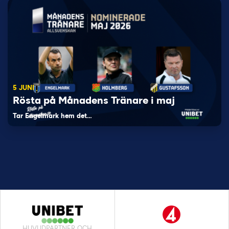
5 JUNI
Rösta på Månadens Tränare i maj
Tar Engelmark hem det…
HUVUDPARTNER OCH