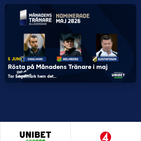
5 JUNI
Rösta på Månadens Tränare i maj
Tar Engelmark hem det…