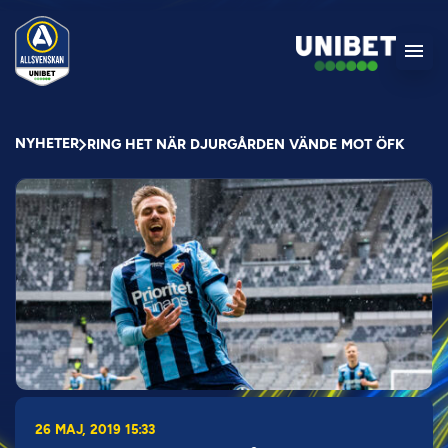
NYHETER
RING HET NÄR DJURGÅRDEN VÄNDE MOT ÖFK
26 MAJ, 2019 15:33