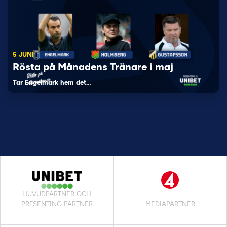
5 JUNI
Rösta på Månadens Tränare i maj
Tar Engelmark hem det…
HUVUDPARTNER OCH
PRESENTING PARTNER
MEDIAPARTNER