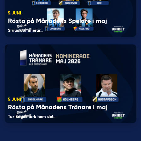
5 JUNI
Rösta på Månadens Spelare i maj
Sirius dominerar…
5 JUNI
Rösta på Månadens Tränare i maj
Tar Engelmark hem det…