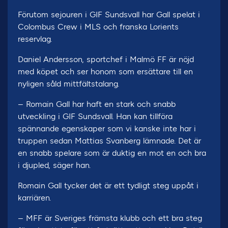
Förutom sejouren i GIF Sundsvall har Gall spelat i
Colombus Crew i MLS och franska Lorients
reservlag.
Daniel Andersson, sportchef i Malmö FF är nöjd
med köpet och ser honom som ersättare till en
nyligen såld mittfältstalang.
– Romain Gall har haft en stark och snabb
utveckling i GIF Sundsvall. Han kan tillföra
spännande egenskaper som vi kanske inte har i
truppen sedan Mattias Svanberg lämnade. Det är
en snabb spelare som är duktig en mot en och bra
i djupled, säger han.
Romain Gall tycker det är ett tydligt steg uppåt i
karriären.
– MFF är Sveriges främsta klubb och ett bra steg