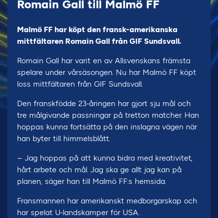
Romain Gall till Malmö FF
Malmö FF har köpt den fransk-amerikanska
mittfältaren Romain Gall från GIF Sundsvall.
Romain Gall har varit en av Allsvenskans främsta
spelare under vårsäsongen. Nu har Malmö FF köpt
loss mittfältaren från GIF Sundsvall.
Den franskfödde 23-åringen har gjort sju mål och
tre målgivande passningar på tretton matcher. Han
hoppas kunna fortsätta på den inslagna vägen när
han byter till himmelsblått.
– Jag hoppas på att kunna bidra med kreativitet,
hårt arbete och mål. Jag ska ge allt jag kan på
planen, säger han till Malmö FF:s hemsida.
Fransmannen har amerikanskt medborgarskap och
har spelat U-landskamper för USA.