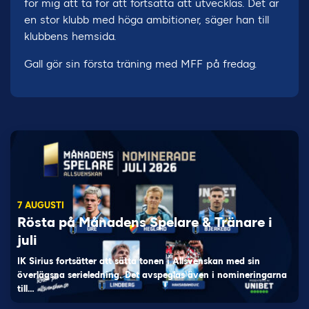
för mig att ta för att fortsätta att utvecklas. Det är
en stor klubb med höga ambitioner, säger han till
klubbens hemsida.
Gall gör sin första träning med MFF på fredag.
7 AUGUSTI
Rösta på Månadens Spelare & Tränare i
juli
IK Sirius fortsätter att sätta tonen i Allsvenskan med sin
överlägsna serieledning. Det avspeglas även i nomineringarna
till…