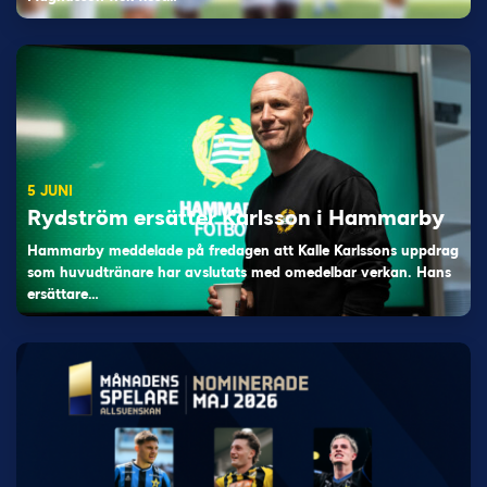
5 JUNI
Rydström ersätter Karlsson i Hammarby
Hammarby meddelade på fredagen att Kalle Karlssons uppdrag
som huvudtränare har avslutats med omedelbar verkan. Hans
ersättare…