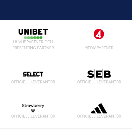
HUVUDPARTNER OCH
PRESENTING PARTNER
MEDIAPARTNER
OFFICIELL LEVERANTÖR
OFFICIELL LEVERANTÖR
OFFICIELL LEVERANTÖR
OFFICIELL LEVERANTÖR