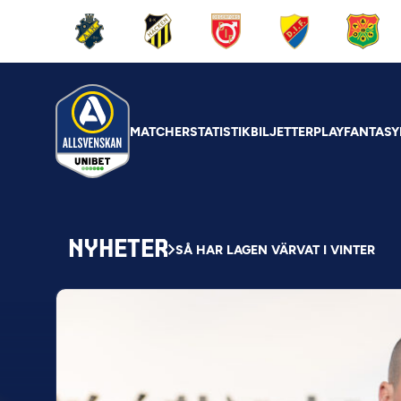
MATCHER
STATISTIK
BILJETTER
PLAY
FANTASY
NYHETER
SÅ HAR LAGEN VÄRVAT I VINTER