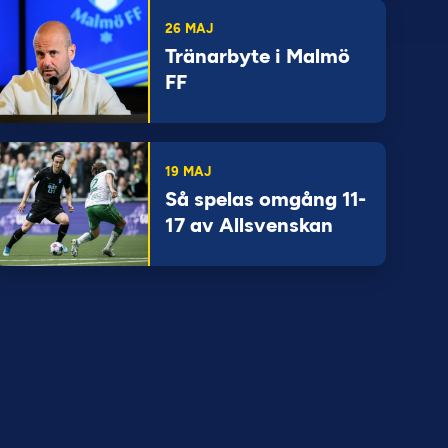
26 MAJ
Tränarbyte i Malmö
FF
19 MAJ
Så spelas omgång 11-
17 av Allsvenskan