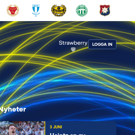
LOGGA IN
Nyheter
3 JUNI