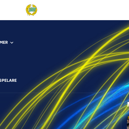
MER
SPELARE