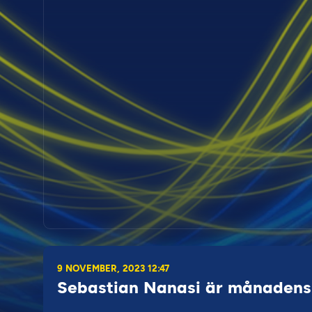
9 NOVEMBER, 2023 12:47
Sebastian Nanasi är månadens