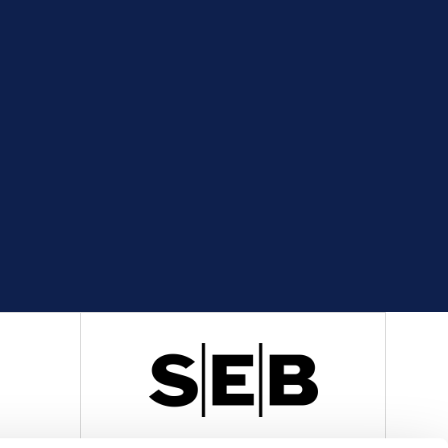
R
OFFICIELL LEVERANTÖR