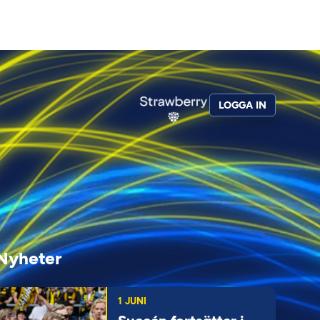
LOGGA IN
Nyheter
1 JUNI