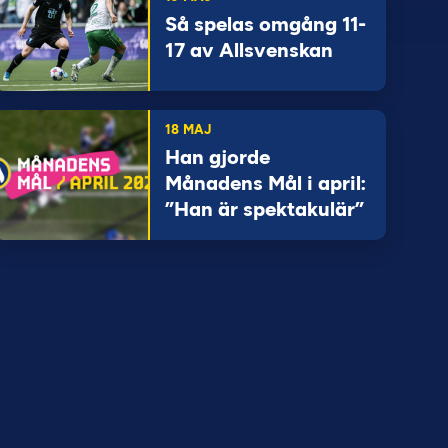
Så spelas omgång 11-
17 av Allsvenskan
18 MAJ
Han gjorde
Månadens Mål i april:
”Han är spektakulär”