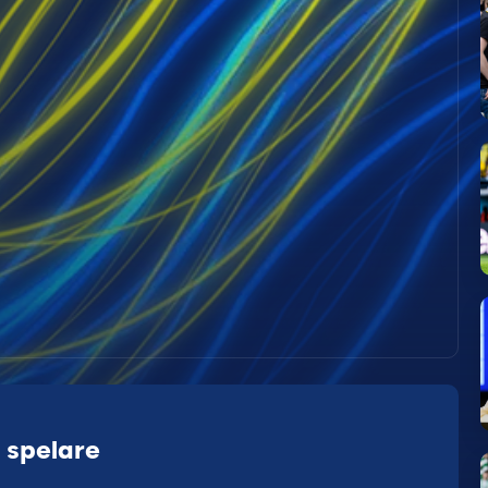
 spelare