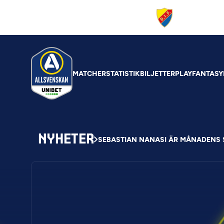
MATCHER
STATISTIK
BILJETTER
PLAY
FANTASY
NYHETER
SEBASTIAN NANASI ÄR MÅNADENS 