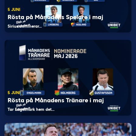
5 JUNI
Rösta på Månadens Spelare i maj
Sirius dominerar…
5 JUNI
Rösta på Månadens Tränare i maj
Tar Engelmark hem det…