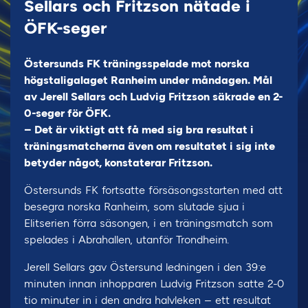
Sellars och Fritzson nätade i
ÖFK-seger
Östersunds FK träningsspelade mot norska
högstaligalaget Ranheim under måndagen. Mål
av Jerell Sellars och Ludvig Fritzson säkrade en 2-
0-seger för ÖFK.
– Det är viktigt att få med sig bra resultat i
träningsmatcherna även om resultatet i sig inte
betyder något, konstaterar Fritzson.
Östersunds FK fortsatte försäsongsstarten med att
besegra norska Ranheim, som slutade sjua i
Elitserien förra säsongen, i en träningsmatch som
spelades i Abrahallen, utanför Trondheim.
Jerell Sellars gav Östersund ledningen i den 39:e
minuten innan inhopparen Ludvig Fritzson satte 2-0
tio minuter in i den andra halvleken – ett resultat