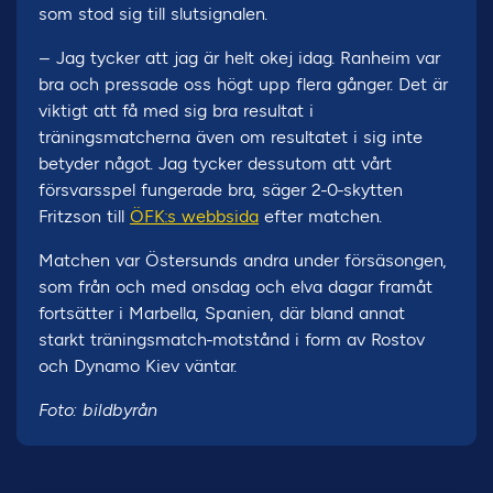
som stod sig till slutsignalen.
– Jag tycker att jag är helt okej idag. Ranheim var
bra och pressade oss högt upp flera gånger. Det är
viktigt att få med sig bra resultat i
träningsmatcherna även om resultatet i sig inte
betyder något. Jag tycker dessutom att vårt
försvarsspel fungerade bra, säger 2-0-skytten
Fritzson till
ÖFK:s webbsida
efter matchen.
Matchen var Östersunds andra under försäsongen,
som från och med onsdag och elva dagar framåt
fortsätter i Marbella, Spanien, där bland annat
starkt träningsmatch-motstånd i form av Rostov
och Dynamo Kiev väntar.
Foto: bildbyrån