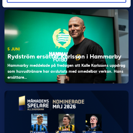
5 JUNI
Rydström ersätter Karlsson i Hammarby
Hammarby meddelade på fredagen att Kalle Karlssons uppdrag
som huvudtränare har avslutats med omedelbar verkan. Hans
ersättare…