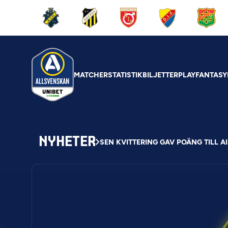
MATCHER
STATISTIK
BILJETTER
PLAY
FANTASY
NYHETER
SEN KVITTERING GAV POÄNG TILL A