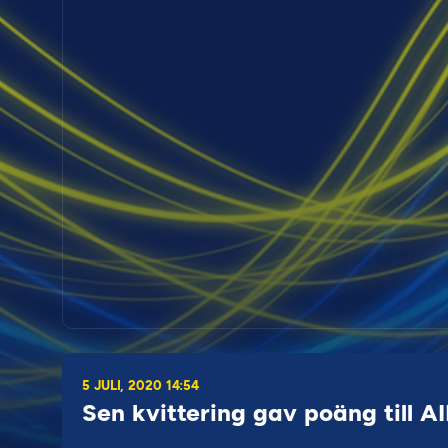
5 JULI, 2020 14:54
Sen kvittering gav poäng till A