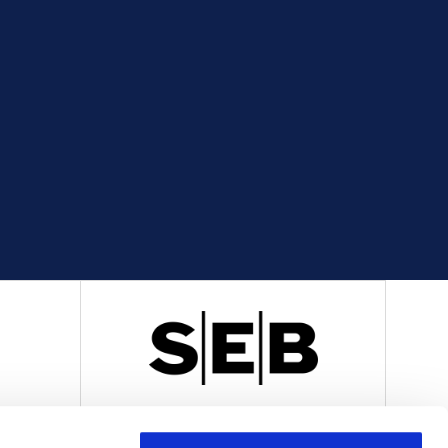
R
OFFICIELL LEVERANTÖR