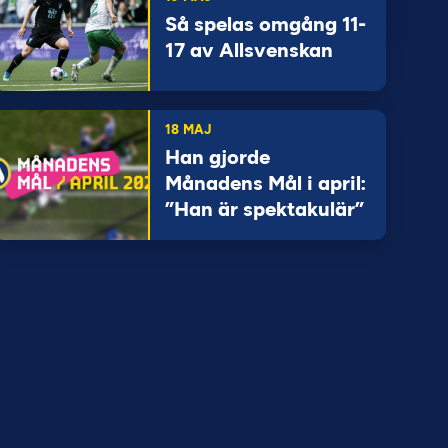
Så spelas omgång 11-
17 av Allsvenskan
18 MAJ
Han gjorde
Månadens Mål i april:
”Han är spektakulär”