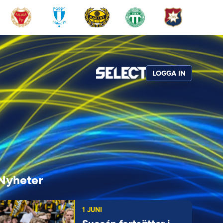
LOGGA IN
Nyheter
1 JUNI