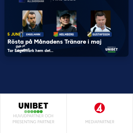
5 JUNI
Rösta på Månadens Tränare i maj
Tar Engelmark hem det…
HUVUDPARTNER OCH
PRESENTING PARTNER
MEDIAPARTNER