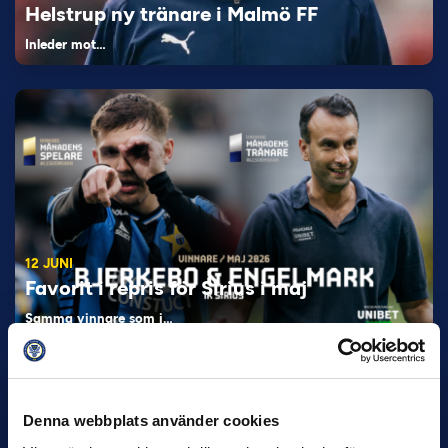
Helstrup ny tränare i Malmö FF
Inleder mot…
12 JUNI
Favorit i repris för Sirius i maj
Samma vinnare som i…
Denna webbplats använder cookies