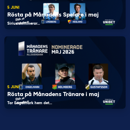
5 JUNI
Rösta på Månadens Spelare i maj
Sirius dominerar…
5 JUNI
Rösta på Månadens Tränare i maj
Tar Engelmark hem det…