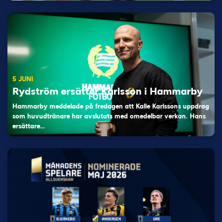
5 JUNI
Rydström ersätter Karlsson i Hammarby
Hammarby meddelade på fredagen att Kalle Karlssons uppdrag
som huvudtränare har avslutats med omedelbar verkan. Hans
ersättare…