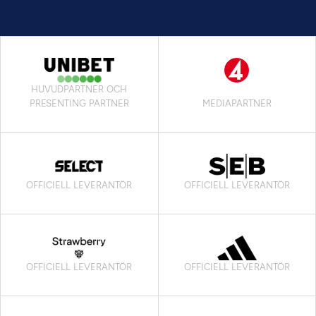
HUVUDPARTNER OCH
PRESENTING PARTNER
MEDIAPARTNER
OFFICIELL LEVERANTÖR
OFFICIELL LEVERANTÖR
OFFICIELL LEVERANTÖR
OFFICIELL LEVERANTÖR