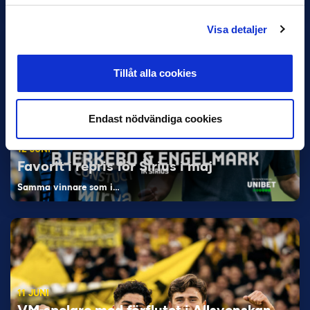
Visa detaljer
Tillåt alla cookies
Endast nödvändiga cookies
12 JUNI
Favorit i repris för Sirius i maj
Samma vinnare som i…
11 JUNI