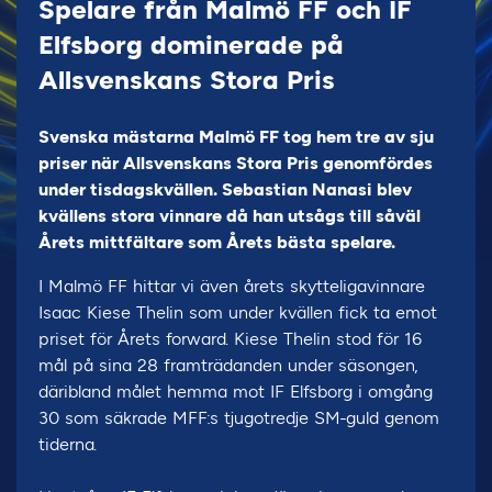
Spelare från Malmö FF och IF
Elfsborg dominerade på
Allsvenskans Stora Pris
Svenska mästarna Malmö FF tog hem tre av sju
priser när Allsvenskans Stora Pris genomfördes
under tisdagskvällen. Sebastian Nanasi blev
kvällens stora vinnare då han utsågs till såväl
Årets mittfältare som Årets bästa spelare.
I Malmö FF hittar vi även årets skytteligavinnare
Isaac Kiese Thelin som under kvällen fick ta emot
priset för Årets forward. Kiese Thelin stod för 16
mål på sina 28 framträdanden under säsongen,
däribland målet hemma mot IF Elfsborg i omgång
30 som säkrade MFF:s tjugotredje SM-guld genom
tiderna.