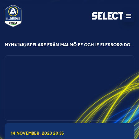
NYHETER
SPELARE FRÅN MALMÖ FF OCH IF ELFSBORG DOMINERADE PÅ ALLSVENSKANS STORA PRIS
14 NOVEMBER, 2023 20:35