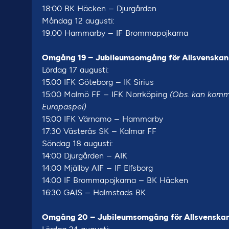
18:00 BK Häcken – Djurgården
Måndag 12 augusti:
19:00 Hammarby – IF Brommapojkarna
Omgång 19 – Jubileumsomgång för Allsvenskan 
Lördag 17 augusti:
15:00 IFK Göteborg – IK Sirius
15:00 Malmö FF – IFK Norrköping
(Obs. kan komma 
Europaspel)
15:00 IFK Värnamo – Hammarby
17:30 Västerås SK – Kalmar FF
Söndag 18 augusti:
14:00 Djurgården – AIK
14:00 Mjällby AIF – IF Elfsborg
14:00 IF Brommapojkarna – BK Häcken
16:30 GAIS – Halmstads BK
Omgång 20 – Jubileumsomgång för Allsvenskan