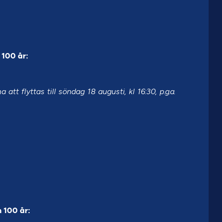
100 år:
att flyttas till söndag 18 augusti, kl 16:30, p.g.a.
 100 år: