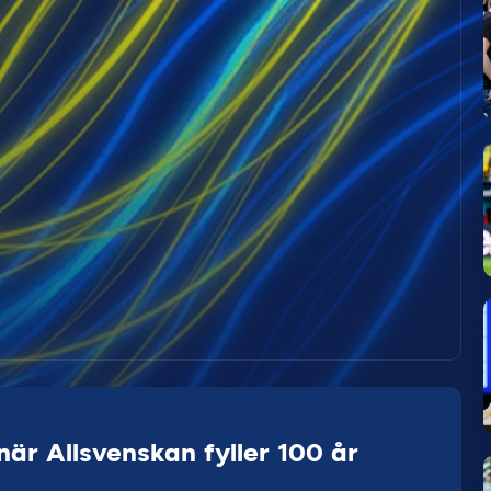
är Allsvenskan fyller 100 år