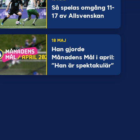
Så spelas omgång 11-
17 av Allsvenskan
18 MAJ
Han gjorde
Månadens Mål i april:
”Han är spektakulär”