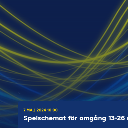
7 MAJ, 2024 10:00
Spelschemat för omgång 13-26 n