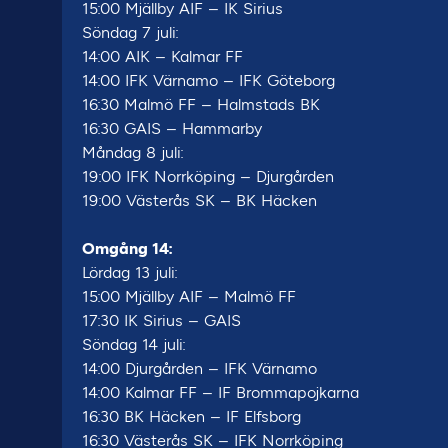
15:00 Mjällby AIF – IK Sirius
Söndag 7 juli:
14:00 AIK – Kalmar FF
14:00 IFK Värnamo – IFK Göteborg
16:30 Malmö FF – Halmstads BK
16:30 GAIS – Hammarby
Måndag 8 juli:
19:00 IFK Norrköping – Djurgården
19:00 Västerås SK – BK Häcken
Omgång 14:
Lördag 13 juli:
15:00 Mjällby AIF – Malmö FF
17:30 IK Sirius – GAIS
Söndag 14 juli:
14:00 Djurgården – IFK Värnamo
14:00 Kalmar FF – IF Brommapojkarna
16:30 BK Häcken – IF Elfsborg
16:30 Västerås SK – IFK Norrköping