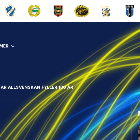
MER
ÄR ALLSVENSKAN FYLLER 100 ÅR