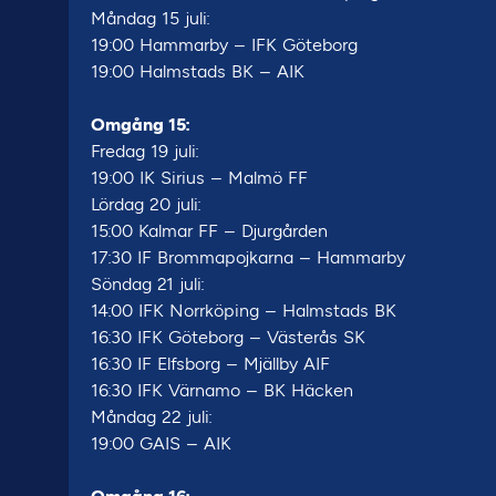
Måndag 15 juli:
19:00 Hammarby – IFK Göteborg
19:00 Halmstads BK – AIK
Omgång 15:
Fredag 19 juli:
19:00 IK Sirius – Malmö FF
Lördag 20 juli:
15:00 Kalmar FF – Djurgården
17:30 IF Brommapojkarna – Hammarby
Söndag 21 juli:
14:00 IFK Norrköping – Halmstads BK
16:30 IFK Göteborg – Västerås SK
16:30 IF Elfsborg – Mjällby AIF
16:30 IFK Värnamo – BK Häcken
Måndag 22 juli:
19:00 GAIS – AIK