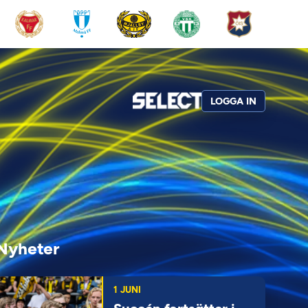
LOGGA IN
Nyheter
1 JUNI