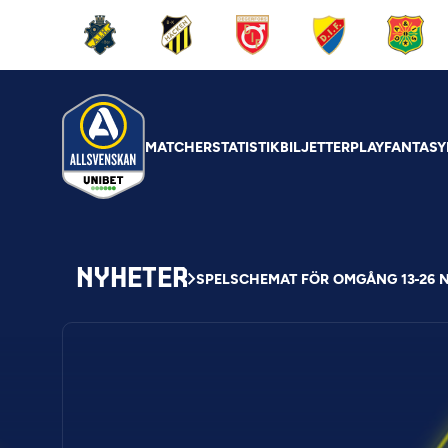
MATCHER
STATISTIK
BILJETTER
PLAY
FANTASY
NYHETER
SPELSCHEMAT FÖR OMGÅNG 13-26 N