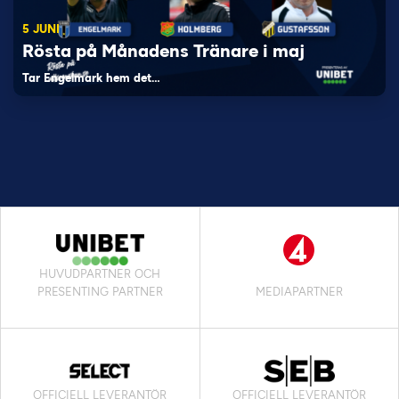
5 JUNI
Rösta på Månadens Tränare i maj
Tar Engelmark hem det…
HUVUDPARTNER OCH
PRESENTING PARTNER
MEDIAPARTNER
OFFICIELL LEVERANTÖR
OFFICIELL LEVERANTÖR