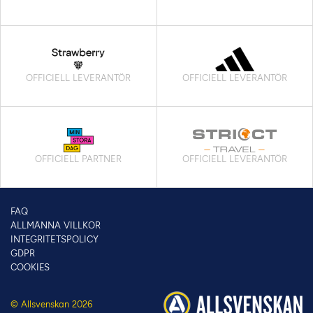
OFFICIELL LEVERANTÖR
OFFICIELL LEVERANTÖR
OFFICIELL PARTNER
OFFICIELL LEVERANTÖR
FAQ
ALLMÄNNA VILLKOR
INTEGRITETSPOLICY
GDPR
COOKIES
© Allsvenskan 2026