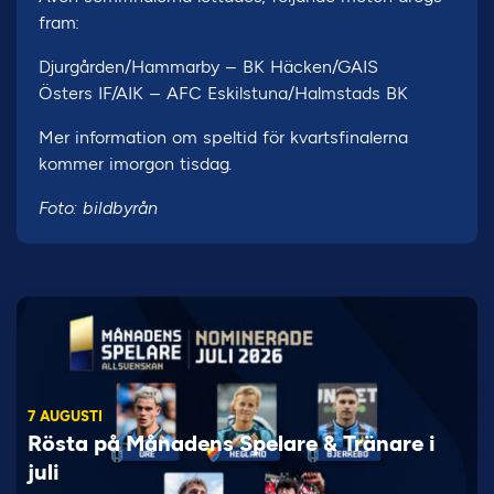
fram:
Djurgården/Hammarby – BK Häcken/GAIS
Östers IF/AIK – AFC Eskilstuna/Halmstads BK
Mer information om speltid för kvartsfinalerna
kommer imorgon tisdag.
Foto: bildbyrån
7 AUGUSTI
Rösta på Månadens Spelare & Tränare i
juli