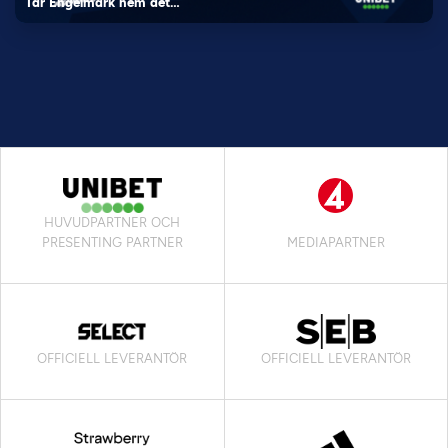
Tar Engelmark hem det…
HUVUDPARTNER OCH
PRESENTING PARTNER
MEDIAPARTNER
OFFICIELL LEVERANTÖR
OFFICIELL LEVERANTÖR