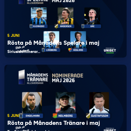
5 JUNI
Rösta på Månadens Spelare i maj
Sirius dominerar…
5 JUNI
Rösta på Månadens Tränare i maj