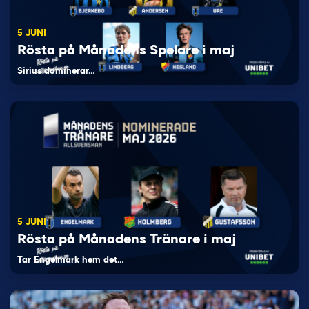
5 JUNI
Rösta på Månadens Spelare i maj
Sirius dominerar…
5 JUNI
Rösta på Månadens Tränare i maj
Tar Engelmark hem det…