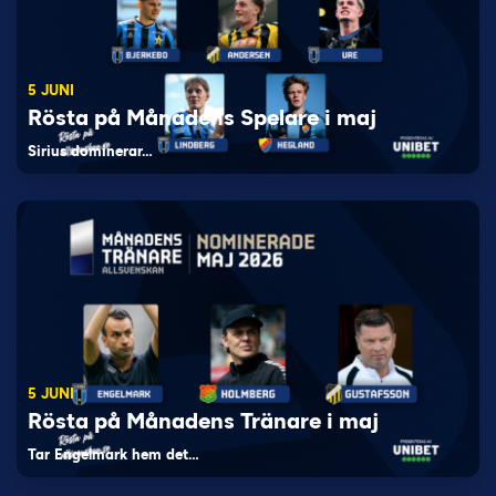
5 JUNI
Rösta på Månadens Spelare i maj
Sirius dominerar…
5 JUNI
Rösta på Månadens Tränare i maj
Tar Engelmark hem det…