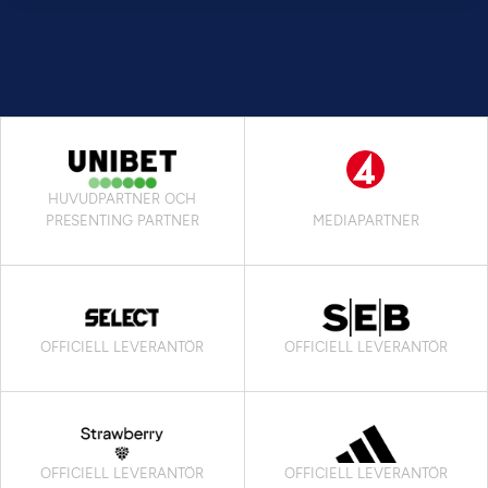
HUVUDPARTNER OCH
PRESENTING PARTNER
MEDIAPARTNER
OFFICIELL LEVERANTÖR
OFFICIELL LEVERANTÖR
OFFICIELL LEVERANTÖR
OFFICIELL LEVERANTÖR