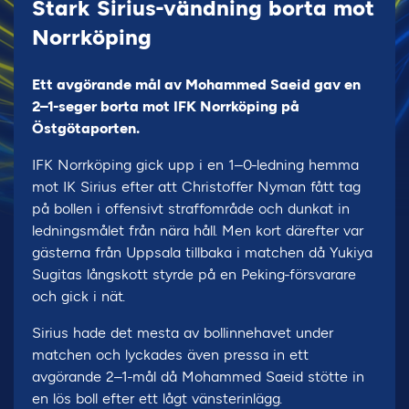
Stark Sirius-vändning borta mot
Norrköping
Ett avgörande mål av Mohammed Saeid gav en
2–1-seger borta mot IFK Norrköping på
Östgötaporten.
IFK Norrköping gick upp i en 1–0-ledning hemma
mot IK Sirius efter att Christoffer Nyman fått tag
på bollen i offensivt straffområde och dunkat in
ledningsmålet från nära håll. Men kort därefter var
gästerna från Uppsala tillbaka i matchen då Yukiya
Sugitas långskott styrde på en Peking-försvarare
och gick i nät.
Sirius hade det mesta av bollinnehavet under
matchen och lyckades även pressa in ett
avgörande 2–1-mål då Mohammed Saeid stötte in
en lös boll efter ett lågt vänsterinlägg.