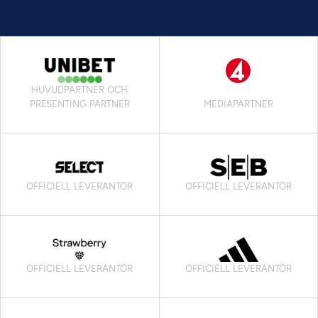
HUVUDPARTNER OCH
PRESENTING PARTNER
MEDIAPARTNER
OFFICIELL LEVERANTÖR
OFFICIELL LEVERANTÖR
OFFICIELL LEVERANTÖR
OFFICIELL LEVERANTÖR