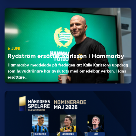
5 JUNI
Rydström ersätter Karlsson i Hammarby
Hammarby meddelade på fredagen att Kalle Karlssons uppdrag
som huvudtränare har avslutats med omedelbar verkan. Hans
ersättare…