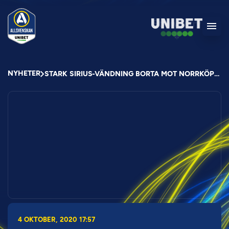
NYHETER
STARK SIRIUS-VÄNDNING BORTA MOT NORRKÖPING
4 OKTOBER, 2020 17:57