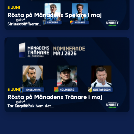
5 JUNI
Rösta på Månadens Spelare i maj
Sirius dominerar…
5 JUNI
Rösta på Månadens Tränare i maj
Tar Engelmark hem det…