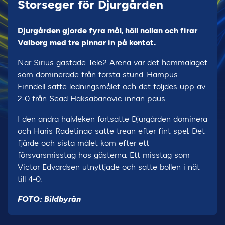
Storseger för Djurgården
Djurgården gjorde fyra mål, höll nollan och firar
Valborg med tre pinnar in på kontot.
När Sirius gästade Tele2 Arena var det hemmalaget
som dominerade från första stund. Hampus
Finndell satte ledningsmålet och det följdes upp av
2-0 från Sead Haksabanovic innan paus.
I den andra halvleken fortsatte Djurgården dominera
och Haris Radetinac satte trean efter fint spel. Det
fjärde och sista målet kom efter ett
försvarsmisstag hos gästerna. Ett misstag som
Victor Edvardsen utnyttjade och satte bollen i nät
till 4-0.
FOTO: Bildbyrån