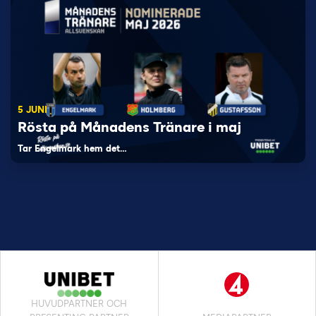
5 JUNI
Rösta på Månadens Tränare i maj
Tar Engelmark hem det…
HUVUDPARTNER OCH