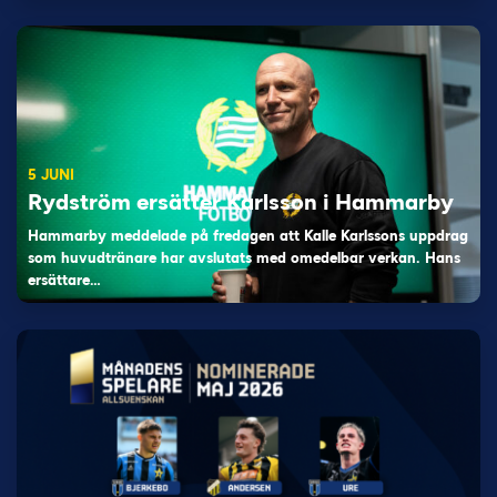
5 JUNI
Rydström ersätter Karlsson i Hammarby
Hammarby meddelade på fredagen att Kalle Karlssons uppdrag
som huvudtränare har avslutats med omedelbar verkan. Hans
ersättare…