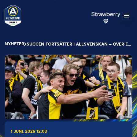
NYHETER
SUCCÉN FORTSÄTTER I ALLSVENSKAN – ÖVER EN MILJON ÅSKÅDARE EFTER TIO OMGÅNGAR
1 JUNI, 2026 12:03