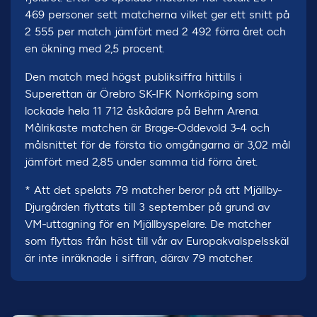
469 personer sett matcherna vilket ger ett snitt på
2 555 per match jämfört med 2 492 förra året och
en ökning med 2,5 procent.
Den match med högst publiksiffra hittills i
Superettan är Örebro SK-IFK Norrköping som
lockade hela 11 712 åskådare på Behrn Arena.
Målrikaste matchen är Brage-Oddevold 3-4 och
målsnittet för de första tio omgångarna är 3,02 mål
jämfört med 2,85 under samma tid förra året.
* Att det spelats 79 matcher beror på att Mjällby-
Djurgården flyttats till 3 september på grund av
VM-uttagning för en Mjällbyspelare. De matcher
som flyttas från höst till vår av Europakvalspelsskäl
är inte inräknade i siffran, därav 79 matcher.