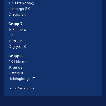
IFK Norrköping
Karlbergs BK
Örebro SK
Grupp 7
IF Elfsborg
BP
IK Brage
Örgryte IS
Grupp 8
BK Häcken
IK Sirius
Östers IF
Helsingborgs IF
Foto: Bildbyrån