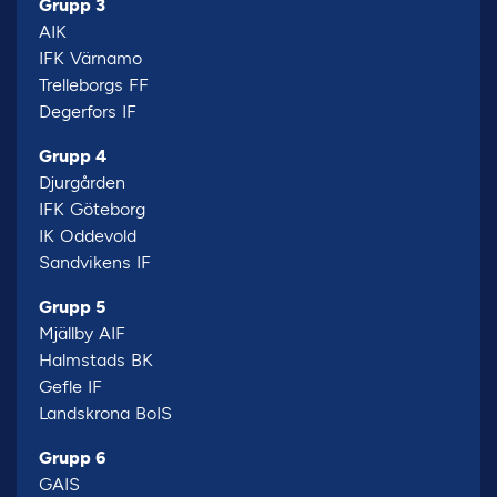
Grupp 3
AIK
IFK Värnamo
Trelleborgs FF
Degerfors IF
Grupp 4
Djurgården
IFK Göteborg
IK Oddevold
Sandvikens IF
Grupp 5
Mjällby AIF
Halmstads BK
Gefle IF
Landskrona BoIS
Grupp 6
GAIS