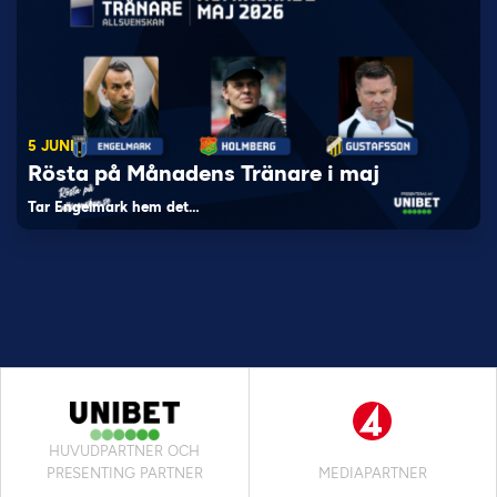
5 JUNI
Rösta på Månadens Tränare i maj
Tar Engelmark hem det…
HUVUDPARTNER OCH
PRESENTING PARTNER
MEDIAPARTNER