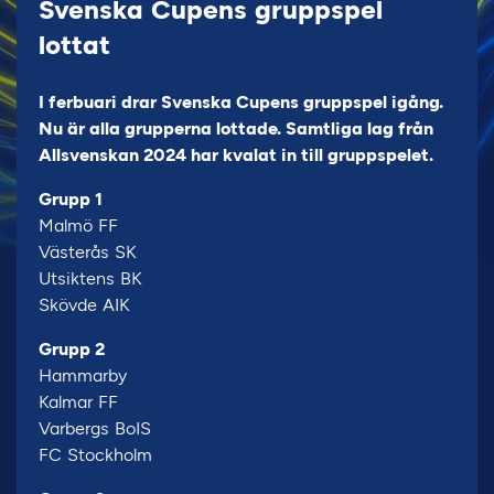
Svenska Cupens gruppspel
lottat
I ferbuari drar Svenska Cupens gruppspel igång.
Nu är alla grupperna lottade. Samtliga lag från
Allsvenskan 2024 har kvalat in till gruppspelet.
Grupp 1
Malmö FF
Västerås SK
Utsiktens BK
Skövde AIK
Grupp 2
Hammarby
Kalmar FF
Varbergs BoIS
FC Stockholm