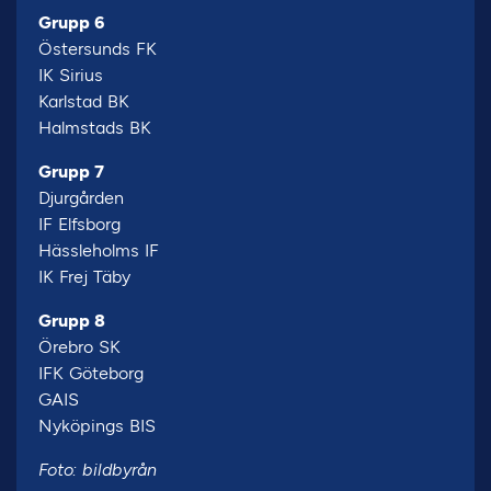
Grupp 6
Östersunds FK
IK Sirius
Karlstad BK
Halmstads BK
Grupp 7
Djurgården
IF Elfsborg
Hässleholms IF
IK Frej Täby
Grupp 8
Örebro SK
IFK Göteborg
GAIS
Nyköpings BIS
Foto: bildbyrån