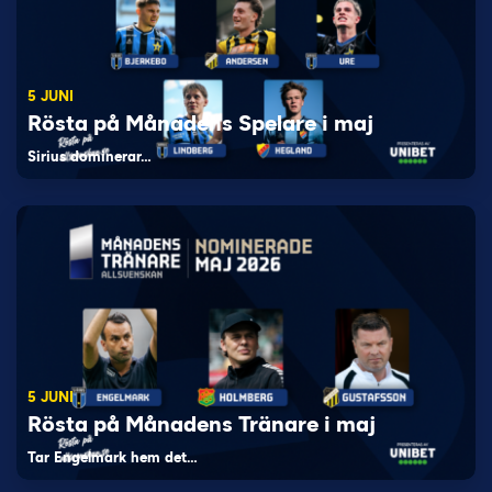
5 JUNI
Rösta på Månadens Spelare i maj
Sirius dominerar…
5 JUNI
Rösta på Månadens Tränare i maj
Tar Engelmark hem det…