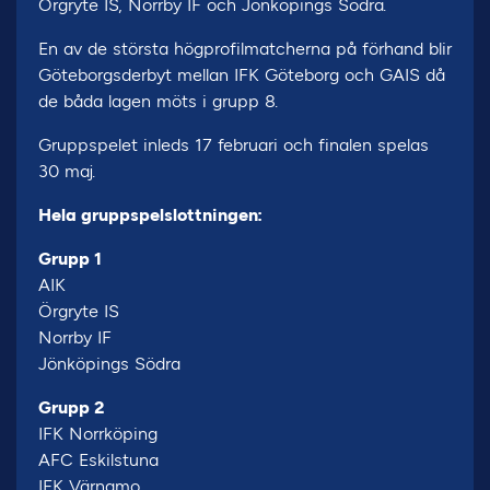
Örgryte IS, Norrby IF och Jönköpings Södra.
En av de största högprofilmatcherna på förhand blir
Göteborgsderbyt mellan IFK Göteborg och GAIS då
de båda lagen möts i grupp 8.
Gruppspelet inleds 17 februari och finalen spelas
30 maj.
Hela gruppspelslottningen:
Grupp 1
AIK
Örgryte IS
Norrby IF
Jönköpings Södra
Grupp 2
IFK Norrköping
AFC Eskilstuna
IFK Värnamo