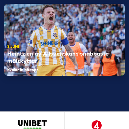
3 JUNI
Heintz en av Allsvenskans snabbaste
målskyttar
Kvalar in på topp…