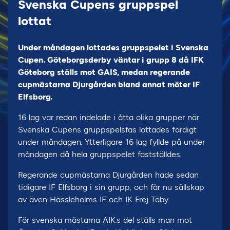
Svenska Cupens gruppspel
lottat
Under måndagen lottades gruppspelet i Svenska
Cupen. Göteborgsderby väntar i grupp 8 då IFK
Göteborg ställs mot GAIS, medan regerande
cupmästarna Djurgården bland annat möter IF
Elfsborg.
16 lag var redan indelade i åtta olika grupper när
Svenska Cupens gruppspelsfas lottades färdigt
under måndagen. Ytterligare 16 lag fyllde på under
måndagen då hela gruppspelet fastställdes.
Regerande cupmästarna Djurgården hade sedan
tidigare IF Elfsborg i sin grupp, och får nu sällskap
av även Hässleholms IF och IK Frej Täby.
För svenska mästarna AIK:s del ställs man mot