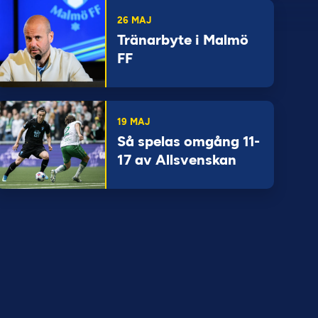
26 MAJ
Tränarbyte i Malmö
FF
19 MAJ
Så spelas omgång 11-
17 av Allsvenskan