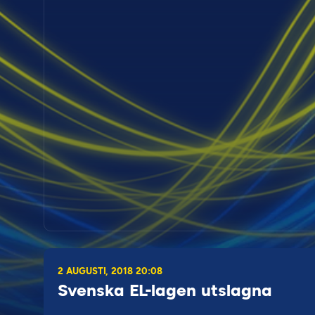
2 AUGUSTI, 2018 20:08
Svenska EL-lagen utslagna