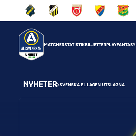
MATCHER
STATISTIK
BILJETTER
PLAY
FANTASY
NYHETER
SVENSKA EL-LAGEN UTSLAGNA