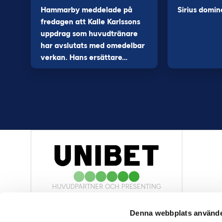
Hammarby meddelade på
Sirius domin
fredagen att Kalle Karlssons
uppdrag som huvudtränare
har avslutats med omedelbar
verkan. Hans ersättare…
HUVUDPARTNER OCH PRESENTING
PARTNER
Denna webbplats använde