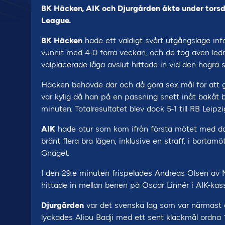
BK Häcken, AIK och Djurgården åkte under torsd
League.
BK Häcken
hade ett väldigt svårt utgångsläge in
vunnit med 4-0 förra veckan, och de tog även led
välplacerade låga avslut hittade in vid den högra 
Häcken behövde där och då göra sex mål för att gå 
var kylig då han på en passning snett inåt bakåt b
minuten. Totalresultatet blev dock 5-1 till RB Leipzi
AIK
hade otur som kom ifrån första mötet med 
bränt flera bra lägen, inklusive en straff, i bortamöt
Gnaget.
I den 29:e minuten frispelades Andreas Olsen av 
hittade in mellan benen på Oscar Linnér i AIK-kas
Djurgården
var det svenska lag som var närmast a
lyckades Aliou Badji med ett sent klackmål ordna 