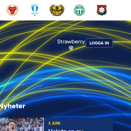
LOGGA IN
Nyheter
3 JUNI