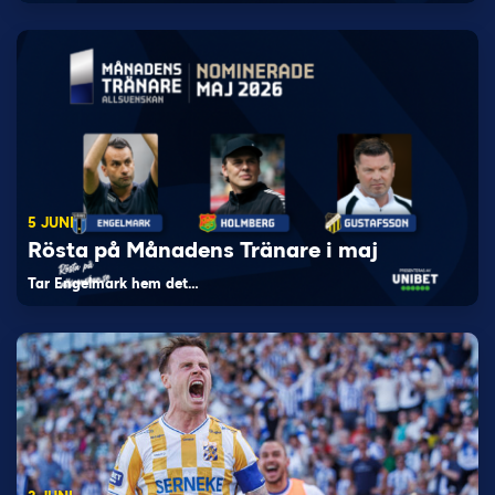
5 JUNI
Rösta på Månadens Tränare i maj
Tar Engelmark hem det…