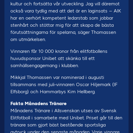
kultur och fortsätta vår utveckling. Jag vill däremot
också vara tydlig med att det är en laginsats – AIK
har en oerhört kompetent ledarstab som jobbar
stenhårt och stöttar mig för att skapa de bästa
förutsättningarna för spelarna, säger Thomassen
om utmärkelsen.
Vinnaren får 10 000 kronor från elitfotbollens
huvudsponsor Unibet att skänka till ett
samhällsengagemang i klubben.
Mikkjal Thomassen var nominerad i augusti
tillsammans med juli-vinnaren Oscar Hiljemark (IF
Elfsborg) och Hammarbys Kim Hellberg.
Fakta Månadens Tränare
Månadens Tränare i Allsvenskan utses av Svensk
Elitfotboll i samarbete med Unibet. Priset går till den
tränare som gjort bäst bestående sportsliga
avtryck under den senaste månaden. Varje vinnare