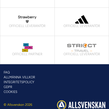
OFFICIELL LEVERANTÖR
OFFICIELL LEVERANTÖR
OFFICIELL PARTNER
OFFICIELL LEVERANTÖR
FAQ
ALLMÄNNA VILLKOR
INTEGRITETSPOLICY
GDPR
COOKIES
© Allsvenskan 2026