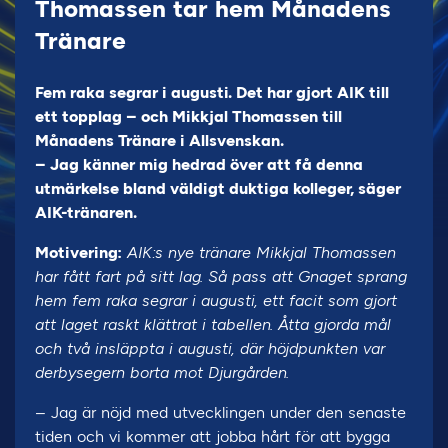
Thomassen tar hem Månadens
Tränare
Fem raka segrar i augusti. Det har gjort AIK till
ett topplag – och Mikkjal Thomassen till
Månadens Tränare i Allsvenskan.
– Jag känner mig hedrad över att få denna
utmärkelse bland väldigt duktiga kolleger, säger
AIK-tränaren.
Motivering:
AIK:s nye tränare Mikkjal Thomassen
har fått fart på sitt lag. Så pass att Gnaget sprang
hem fem raka segrar i augusti, ett facit som gjort
att laget raskt klättrat i tabellen. Åtta gjorda mål
och två insläppta i augusti, där höjdpunkten var
derbysegern borta mot Djurgården.
– Jag är nöjd med utvecklingen under den senaste
tiden och vi kommer att jobba hårt för att bygga