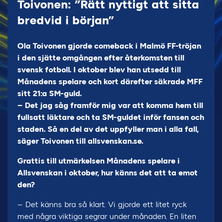
Toivonen: ”Rätt nyttigt att sitta
bredvid i början”
Ola Toivonen gjorde comeback i Malmö FF-tröjan
i den sjätte omgången efter återkomsten till
svensk fotboll. I oktober blev han utsedd till
Månadens spelare och kort därefter säkrade MFF
sitt 21:a SM-guld.
– Det jag såg framför mig var att komma hem till
fullsatt läktare och ta SM-guldet inför fansen och
staden. Så en del av det uppfyller man i alla fall,
säger Toivonen till allsvenskan.se.
Grattis till utmärkelsen Månadens spelare i
Allsvenskan i oktober, hur känns det att ta emot
den?
– Det känns bra så klart. Vi gjorde ett litet ryck
med några viktiga segrar under månaden. En liten