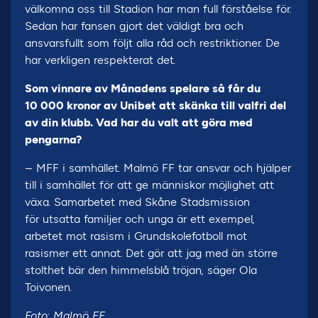
välkomna oss till Stadion har man full förståelse för.
Sedan har fansen gjort det väldigt bra och
ansvarsfullt som följt alla råd och restriktioner. De
har verkligen respekterat det.
Som vinnare av Månadens spelare så får du
10 000 kronor av Unibet att skänka till valfri del
av din klubb. Vad har du valt att göra med
pengarna?
– MFF i samhället. Malmö FF tar ansvar och hjälper
till i samhället för att ge människor möjlighet att
växa. Samarbetet med Skåne Stadsmission
för utsatta familjer och unga är ett exempel,
arbetet mot rasism i Grundskolefotboll mot
rasismer ett annat. Det gör att jag med än större
stolthet bär den himmelsblå tröjan, säger Ola
Toivonen.
Foto: Malmö FF