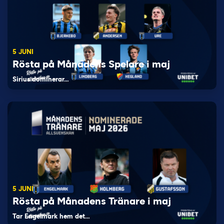
5 JUNI
Rösta på Månadens Spelare i maj
Sirius dominerar…
5 JUNI
Rösta på Månadens Tränare i maj
Tar Engelmark hem det…