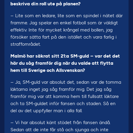
beskriva din roll ute på planen?
– Lite som en ledare, lite som en spindel i nätet där
framme. Jag spelar en enkel fotboll som är väldigt
effektiv. Inte för mycket krångel med bollen, jag
försöker sätta fart på den istället och vara farlig i
straffområdet.
Malmö har säkrat sitt 21:a SM-guld – var det det
här du såg framför dig när du valde att flytta
hem till Sverige och Allsvenskan?
– Ja, SM-guld var absolut det, sedan var de tomma
läktarna inget jag såg framför mig. Det jag såg
framför mig var att komma hem till fullsatt läktare
och ta SM-guldet inför fansen och staden. Så en
del av det uppfyller man i alla fall.
– Vi har absolut känt stödet från fansen ändå.
Sedan att de inte får stå och sjunga och inte