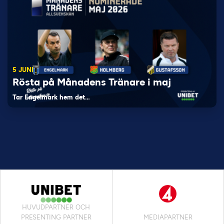
5 JUNI
Rösta på Månadens Tränare i maj
Tar Engelmark hem det…
HUVUDPARTNER OCH
PRESENTING PARTNER
MEDIAPARTNER