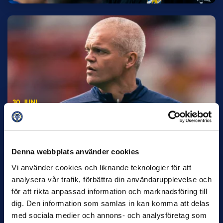
30 JUNI
Helstrup ny tränare i Malmö FF
Inleder mot…
Denna webbplats använder cookies
Vi använder cookies och liknande teknologier för att
analysera vår trafik, förbättra din användarupplevelse och
för att rikta anpassad information och marknadsföring till
dig. Den information som samlas in kan komma att delas
med sociala medier och annons- och analysföretag som