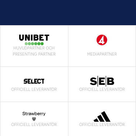
HUVUDPARTNER OCH
PRESENTING PARTNER
MEDIAPARTNER
OFFICIELL LEVERANTÖR
OFFICIELL LEVERANTÖR
OFFICIELL LEVERANTÖR
OFFICIELL LEVERANTÖR