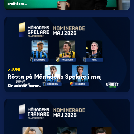
ersättare…
5 JUNI
Rösta på Månadens Spelare i maj
Sirius dominerar…